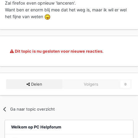
Zal firefox even opnieuw 'lanceren'.
Want ben er enorm blij mee dat het weg is, maar ik wil er wel
het fijne van weten
Dit topic is nu gesloten voor nieuwe reacties.
Delen
Volgers
0
Ga naar topic overzicht
Welkom op PC Helpforum