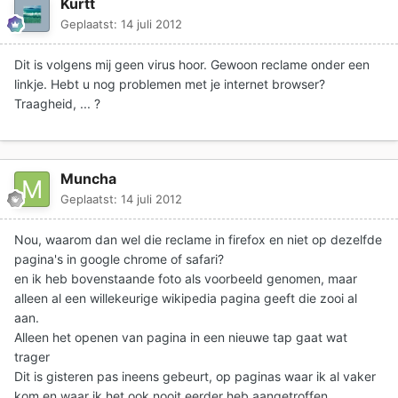
Kurtt
Geplaatst:
14 juli 2012
Dit is volgens mij geen virus hoor. Gewoon reclame onder een
linkje. Hebt u nog problemen met je internet browser?
Traagheid, ... ?
Muncha
Geplaatst:
14 juli 2012
Nou, waarom dan wel die reclame in firefox en niet op dezelfde
pagina's in google chrome of safari?
en ik heb bovenstaande foto als voorbeeld genomen, maar
alleen al een willekeurige wikipedia pagina geeft die zooi al
aan.
Alleen het openen van pagina in een nieuwe tap gaat wat
trager
Dit is gisteren pas ineens gebeurt, op paginas waar ik al vaker
kom en waar ik het ook nooit eerder heb aangetroffen.