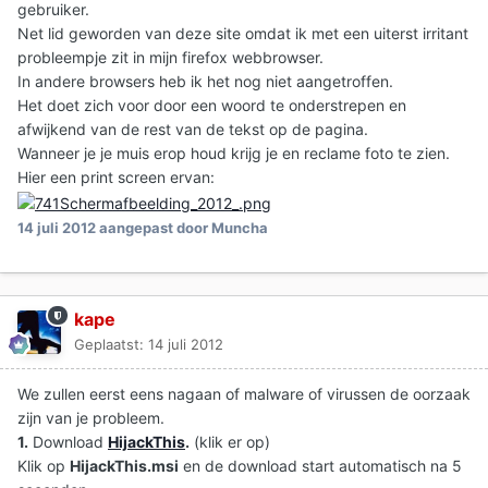
gebruiker.
Net lid geworden van deze site omdat ik met een uiterst irritant
probleempje zit in mijn firefox webbrowser.
In andere browsers heb ik het nog niet aangetroffen.
Het doet zich voor door een woord te onderstrepen en
afwijkend van de rest van de tekst op de pagina.
Wanneer je je muis erop houd krijg je en reclame foto te zien.
Hier een print screen ervan:
14 juli 2012
aangepast door Muncha
kape
Geplaatst:
14 juli 2012
We zullen eerst eens nagaan of malware of virussen de oorzaak
zijn van je probleem.
1.
Download
HijackThis
.
(klik er op)
Klik op
HijackThis.msi
en de download start automatisch na 5