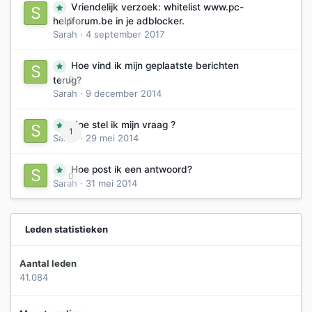
Vriendelijk verzoek: whitelist www.pc-
0
helpforum.be in je adblocker.
Sarah
·
4 september 2017
Hoe vind ik mijn geplaatste berichten
0
terug?
Sarah
·
9 december 2014
Hoe stel ik mijn vraag ?
1
Sarah
·
29 mei 2014
Hoe post ik een antwoord?
0
Sarah
·
31 mei 2014
Leden statistieken
Aantal leden
41.084