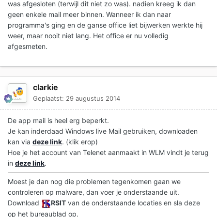
was afgesloten (terwijl dit niet zo was). nadien kreeg ik dan
geen enkele mail meer binnen. Wanneer ik dan naar
programma's ging en de ganse office liet bijwerken werkte hij
weer, maar nooit niet lang. Het office er nu volledig
afgesmeten.
clarkie
Geplaatst:
29 augustus 2014
De app mail is heel erg beperkt.
Je kan inderdaad Windows live Mail gebruiken, downloaden
kan via
deze link
. (klik erop)
Hoe je het account van Telenet aanmaakt in WLM vindt je terug
in
deze link
.
Moest je dan nog die problemen tegenkomen gaan we
controleren op malware, dan voer je onderstaande uit.
Download
RSIT
van de onderstaande locaties en sla deze
op het bureaublad op.