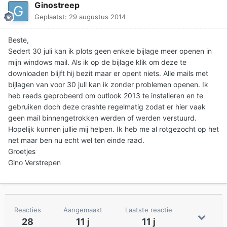
Ginostreep
Geplaatst:
29 augustus 2014
Beste,
Sedert 30 juli kan ik plots geen enkele bijlage meer openen in
mijn windows mail. Als ik op de bijlage klik om deze te
downloaden blijft hij bezit maar er opent niets. Alle mails met
bijlagen van voor 30 juli kan ik zonder problemen openen. Ik
heb reeds geprobeerd om outlook 2013 te installeren en te
gebruiken doch deze crashte regelmatig zodat er hier vaak
geen mail binnengetrokken werden of werden verstuurd.
Hopelijk kunnen jullie mij helpen. Ik heb me al rotgezocht op het
net maar ben nu echt wel ten einde raad.
Groetjes
Gino Verstrepen
Reacties
Aangemaakt
Laatste reactie
28
11 j
11 j