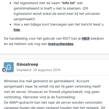
Het logbestand met de naam "
Info.txt
" wat
geminimaliseerd is hoeft u niet te plaatsen. (
Dit
logbestand wordt enkel de eerst keer bij het uitvoeren
aangemaakt
).
Hoe u een bijlage kunt toevoegen aan het bericht leest u
hier
.
De handleiding voor het gebruik van RSIT kan je
HIER
bekijken
en we hebben ook nog een
instructievideo
.
Ginostreep
Geplaatst:
29 augustus 2014
Windows live mail gedownd en geinstalleerd. Account
aangemaakt maar hij vertelt mij dat hij geen verbinding heeft
met de server. Virusscan en firewall uitgeschakelt, nog geen
verbinding. Hieronder vind je de foutmelding:
De IMAP-opdracht kan niet naar de server worden verzonden,
vanwege fouten die geen verband houden met het netwerk. Dit