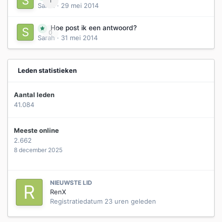
1
Sarah
·
29 mei 2014
Hoe post ik een antwoord?
0
Sarah
·
31 mei 2014
Leden statistieken
Aantal leden
41.084
Meeste online
2.662
8 december 2025
NIEUWSTE LID
RenX
Registratiedatum
23 uren geleden