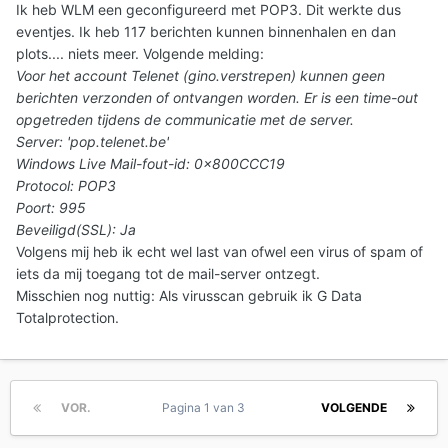
Ik heb WLM een geconfigureerd met POP3. Dit werkte dus
eventjes. Ik heb 117 berichten kunnen binnenhalen en dan
plots.... niets meer. Volgende melding:
Voor het account Telenet (gino.verstrepen) kunnen geen
berichten verzonden of ontvangen worden. Er is een time-out
opgetreden tijdens de communicatie met de server.
Server: 'pop.telenet.be'
Windows Live Mail-fout-id: 0x800CCC19
Protocol: POP3
Poort: 995
Beveiligd(SSL): Ja
Volgens mij heb ik echt wel last van ofwel een virus of spam of
iets da mij toegang tot de mail-server ontzegt.
Misschien nog nuttig: Als virusscan gebruik ik G Data
Totalprotection.
VOR.
Pagina 1 van 3
VOLGENDE