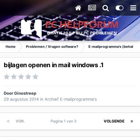
Home
Problemen / Vragen software?
E-mailprogramma's (behalve 
bijlagen openen in mail windows .1
Door
Ginostreep
29 augustus 2014
in
Archief E-mailprogramma's
VOR.
Pagina 1 van 3
VOLGENDE