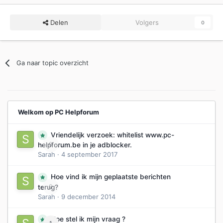
Delen
Volgers
0
Ga naar topic overzicht
Welkom op PC Helpforum
Vriendelijk verzoek: whitelist www.pc-
0
helpforum.be in je adblocker.
Sarah
·
4 september 2017
Hoe vind ik mijn geplaatste berichten
0
terug?
Sarah
·
9 december 2014
Hoe stel ik mijn vraag ?