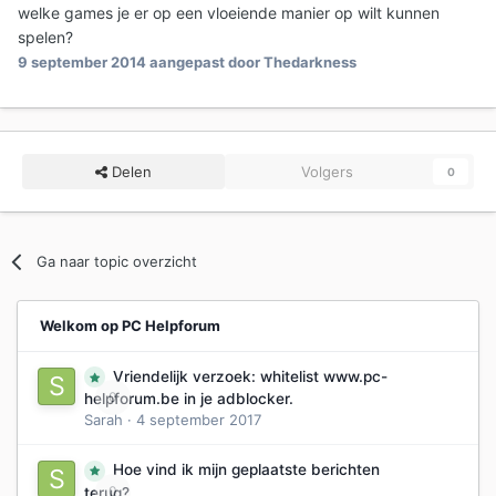
welke games je er op een vloeiende manier op wilt kunnen
spelen?
9 september 2014
aangepast door Thedarkness
Delen
Volgers
0
Ga naar topic overzicht
Welkom op PC Helpforum
Vriendelijk verzoek: whitelist www.pc-
0
helpforum.be in je adblocker.
Sarah
·
4 september 2017
Hoe vind ik mijn geplaatste berichten
0
terug?