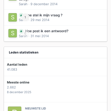
Sarah
·
9 december 2014
Hoe stel ik mijn vraag ?
1
Sarah
·
29 mei 2014
Hoe post ik een antwoord?
0
Sarah
·
31 mei 2014
Leden statistieken
Aantal leden
41.083
Meeste online
2.662
8 december 2025
NIEUWSTE LID