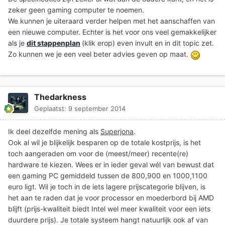
zeker geen gaming computer te noemen.
We kunnen je uiteraard verder helpen met het aanschaffen van
een nieuwe computer. Echter is het voor ons veel gemakkelijker
als je
dit stappenplan
(klik erop) even invult en in dit topic zet.
Zo kunnen we je een veel beter advies geven op maat.
Thedarkness
Geplaatst:
9 september 2014
Ik deel dezelfde mening als
Superjona
.
Ook al wil je blijkelijk besparen op de totale kostprijs, is het
toch aangeraden om voor de (meest/meer) recente(re)
hardware te kiezen. Wees er in ieder geval wél van bewust dat
een gaming PC gemiddeld tussen de 800,900 en 1000,1100
euro ligt. Wil je toch in de iets lagere prijscategorie blijven, is
het aan te raden dat je voor processor en moederbord bij AMD
blijft (prijs-kwaliteit biedt Intel wel meer kwaliteit voor een iets
duurdere prijs). Je totale systeem hangt natuurlijk ook af van