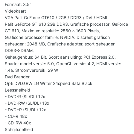
Formaat: 3.5"
Videokaart
VGA Palit GeForce GT610 / 2GB / DDR3 / DVI / HDMI
Palit GeForce GT 610 2GB DDR3. Grafische processor: GeForce
GT 610, Maximum resolutie: 2560 x 1600 Pixels,
Grafische processor familie: NVIDIA. Discreet grafisch
geheugen: 2048 MB, Grafische adapter, soort geheugen:
DDR3-SDRAM,
Geheugenbus: 64 Bit. Soort aansluiting: PCI Express 2.0.
Shader model versie: 5.0, OpenGL versie: 4.2, HDMI versie:
1.4a. Stroomverbruik: 29 W
Dvd Brander
Opti DVD±RW LG Writer 24speed Sata Black
Leessnelheid
- DVD-R (SL/DL) 12x
- DVD-RW (SL/DL) 13x
- DVD+R (SL/DL) 12x
- CD-R 48x
- CD-RW 40x
Schrijfsnelheid