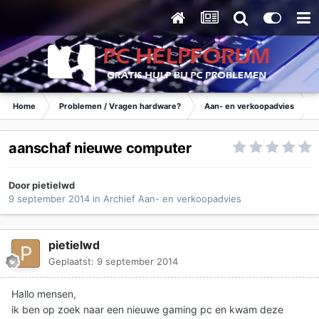
Home
Problemen / Vragen hardware?
Aan- en verkoopadvies
aanschaf nieuwe computer
Door
pietielwd
9 september 2014
in
Archief Aan- en verkoopadvies
pietielwd
Geplaatst:
9 september 2014
Hallo mensen,
ik ben op zoek naar een nieuwe gaming pc en kwam deze