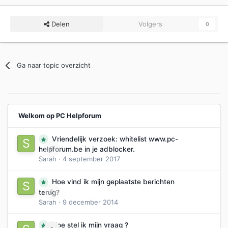
Delen
Volgers
0
Ga naar topic overzicht
Welkom op PC Helpforum
Vriendelijk verzoek: whitelist www.pc-
0
helpforum.be in je adblocker.
Sarah
·
4 september 2017
Hoe vind ik mijn geplaatste berichten
0
terug?
Sarah
·
9 december 2014
Hoe stel ik mijn vraag ?