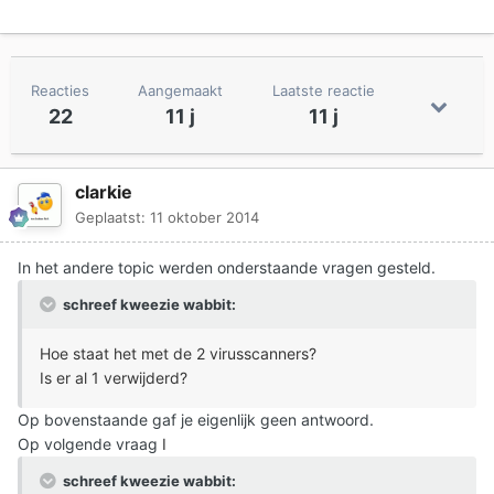
Reacties
Aangemaakt
Laatste reactie
22
11 j
11 j
clarkie
Geplaatst:
11 oktober 2014
In het andere topic werden onderstaande vragen gesteld.
schreef kweezie wabbit:
Hoe staat het met de 2 virusscanners?
Is er al 1 verwijderd?
Op bovenstaande gaf je eigenlijk geen antwoord.
Op volgende vraag
I
schreef kweezie wabbit: