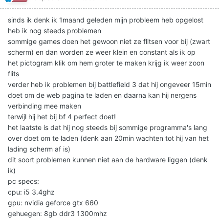
sinds ik denk ik 1maand geleden mijn probleem heb opgelost
heb ik nog steeds problemen
sommige games doen het gewoon niet ze flitsen voor bij (zwart
scherm) en dan worden ze weer klein en constant als ik op
het pictogram klik om hem groter te maken krijg ik weer zoon
flits
verder heb ik problemen bij battlefield 3 dat hij ongeveer 15min
doet om de web pagina te laden en daarna kan hij nergens
verbinding mee maken
terwijl hij het bij bf 4 perfect doet!
het laatste is dat hij nog steeds bij sommige programma's lang
over doet om te laden (denk aan 20min wachten tot hij van het
lading scherm af is)
dit soort problemen kunnen niet aan de hardware liggen (denk
ik)
pc specs:
cpu: i5 3.4ghz
gpu: nvidia geforce gtx 660
gehuegen: 8gb ddr3 1300mhz