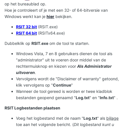
op het bureaublad op.
Hoe je controleert of je met een 32- of 64-bitversie van
Windows werkt kan je
hier
bekijken.
RSIT 32 bit
(RSIT.exe)
RSIT 64 bit
(RSITx64.exe)
Dubbelklik op
RSIT.exe
om de tool te starten.
Windows Vista, 7 en 8 gebruikers dienen de tool als
"administrator" uit te voeren door middel van de
rechtermuisknop en kiezen voor
Als Administrator
uitvoeren
.
Vervolgens wordt de "Disclaimer of warranty" getoond,
klik vervolgens op "
Continue
"
Wanneer de tool gereed is worden er twee kladblok
bestanden geopend genaamd "
Log.txt
" en "
Info.txt
" .
RSIT Logbestanden plaatsen
Voeg het logbestand met de naam "
Log.txt
" als
bijlage
toe aan het volgende bericht. (
Dit logbestand kunt u