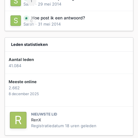
1
Sarah
·
29 mei 2014
Hoe post ik een antwoord?
0
Sarah
·
31 mei 2014
Leden statistieken
Aantal leden
41.084
Meeste online
2.662
8 december 2025
NIEUWSTE LID
RenX
Registratiedatum
18 uren geleden