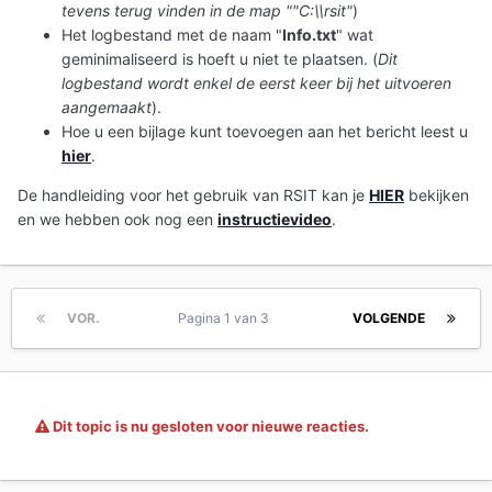
tevens terug vinden in de map ""C:\\rsit"
)
Het logbestand met de naam "
Info.txt
" wat
geminimaliseerd is hoeft u niet te plaatsen. (
Dit
logbestand wordt enkel de eerst keer bij het uitvoeren
aangemaakt
).
Hoe u een bijlage kunt toevoegen aan het bericht leest u
hier
.
De handleiding voor het gebruik van RSIT kan je
HIER
bekijken
en we hebben ook nog een
instructievideo
.
VOR.
Pagina 1 van 3
VOLGENDE
Dit topic is nu gesloten voor nieuwe reacties.