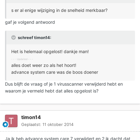
s er al enige wijziging in de snelheid merkbaar?
gaf je volgend antwoord
schreef timon14:
Het is helemaal opgelost! dankje man!
- - - Updated - - -
alles doet weer zo als het hoort!
advance system care was de boos doener
Dus blijft de vraag of je 1 virusscanner verwijderd hebt en
waarom je vermeld hebt dat alles opgelost is?
timon14
Geplaatst:
11 oktober 2014
Ja ik heb advance system care 7 verwijdert en 2 ik dacht dat