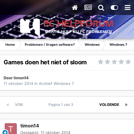
Home
Problemen / Vragen software?
Windows
Windows 7
Games doen het niet of sloom
Door
timon14
11 oktober 2014
in
Archief Windows 7
VOR.
Pagina 1 van 3
VOLGENDE
timon14
Geplaatst:
11 oktober 2014