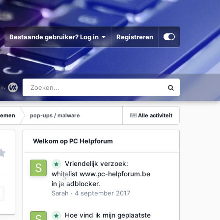
Bestaande gebruiker? Log in
Registreren
stemen
pop-ups / malware
Alle activiteit
Welkom op PC Helpforum
Vriendelijk verzoek:
whitelist www.pc-helpforum.be
0
in je adblocker.
Sarah
·
4 september 2017
Hoe vind ik mijn geplaatste