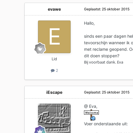
evawe
Geplaatst:
25 oktober 2015
Hallo,
sinds een paar dagen heb
tevoorschijn wanneer ik 
met reclame geopend. Ook
dit doen stoppen?
Lid
Bij voorbaat dank. Eva
2
iEscape
Geplaatst:
25 oktober 2015
@ Eva,
Voer onderstaande uit: