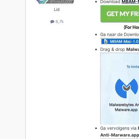
Download
MBAM-
Lid
6,7k
Ga naar de Downlo
Drag & drop
Malwa
Ga vervolgens via
Anti-Marware.ap