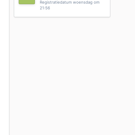
Registratiedatum
woensdag om
21:56