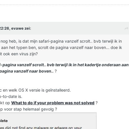
2:26, evawe zei:
og heb, is dat mijn safari-pagina vanzelf scrolt.. bvb terwijl ik in
 aan het typen ben, scrolt de pagina vanzelf naar boven... doe ik
t ook een virus zijn?
i-pagina vanzelf scrolt.. bvb terwijl ik in het kadertje onderaan aan
 pagina vanzelf naar boven..
?
 en welk OS X versie is geïnstalleerd.
-to-date is.
ikt op
What to do if your problem was not solved
?
tap voor stap helemaal gevolg ?