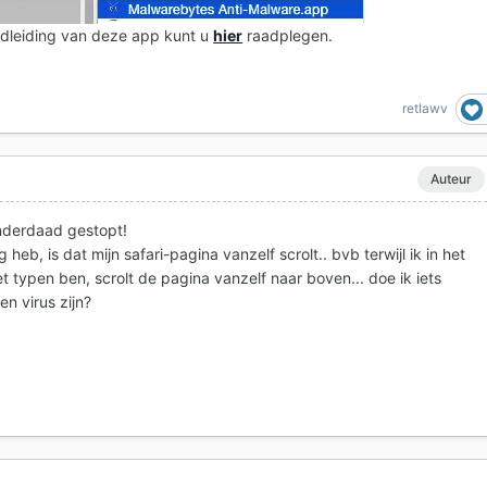
ndleiding van deze app kunt u
hier
raadplegen.
retlawv
Auteur
inderdaad gestopt!
heb, is dat mijn safari-pagina vanzelf scrolt.. bvb terwijl ik in het
 typen ben, scrolt de pagina vanzelf naar boven... doe ik iets
en virus zijn?