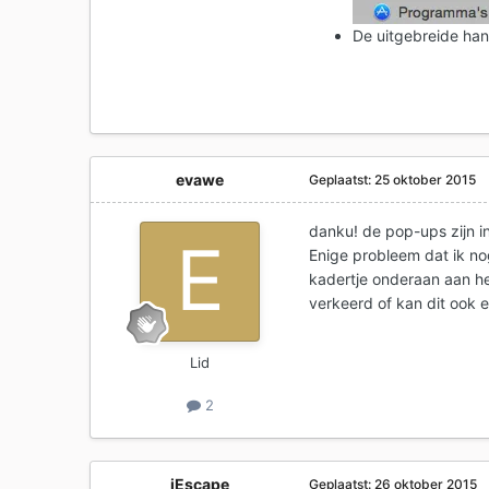
De uitgebreide ha
evawe
Geplaatst:
25 oktober 2015
danku! de pop-ups zijn 
Enige probleem dat ik nog 
kadertje onderaan aan het
verkeerd of kan dit ook e
Lid
2
iEscape
Geplaatst:
26 oktober 2015