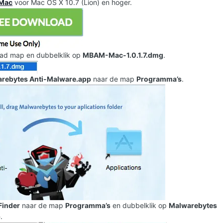
Mac
voor Mac OS X 10.7 (Lion) en hoger.
ad map en dubbelklik op
MBAM-Mac-1.0.1.7.dmg
.
rebytes Anti-Malware.app
naar de map
Programma’s
.
Finder
naar de map
Programma’s
en dubbelklik op
Malwarebytes
p
.