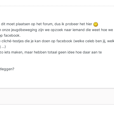
 dit moet plaatsen op het forum, dus ik probeer het hier
n onze jeugdbeweging zijn we opzoek naar iemand die weet hoe we
p facebook.
 cliché-testjes die je kan doen op facebook (welke celeb ben jij, wel
...)
 zo iets maken, maar hebben totaal geen idee hoe daar aan te
itleggen?