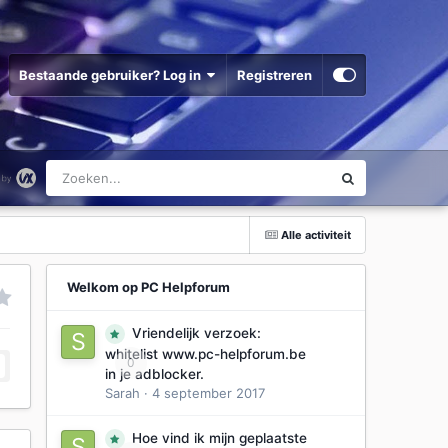
Bestaande gebruiker? Log in
Registreren
Alle activiteit
Welkom op PC Helpforum
Vriendelijk verzoek:
whitelist www.pc-helpforum.be
0
in je adblocker.
Sarah
·
4 september 2017
Hoe vind ik mijn geplaatste