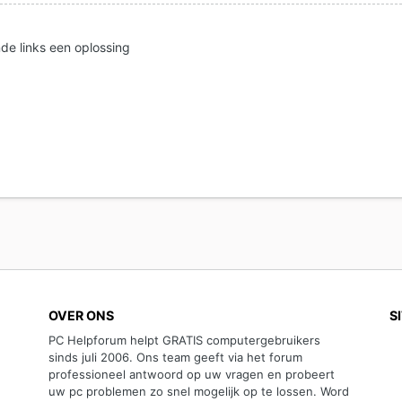
nde links een oplossing
OVER ONS
S
PC Helpforum helpt GRATIS computergebruikers
sinds juli 2006. Ons team geeft via het forum
professioneel antwoord op uw vragen en probeert
uw pc problemen zo snel mogelijk op te lossen. Word