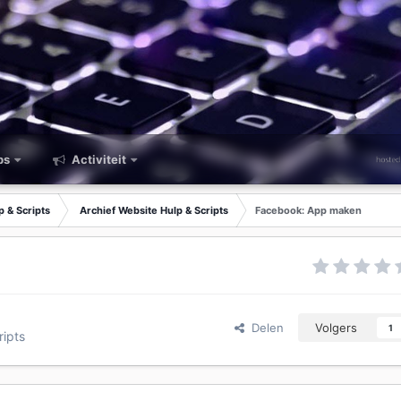
ps
Activiteit
p & Scripts
Archief Website Hulp & Scripts
Facebook: App maken
Delen
Volgers
1
ripts