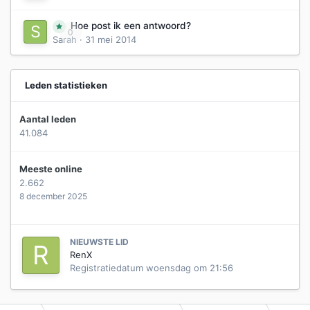
Hoe post ik een antwoord?
0
Sarah
·
31 mei 2014
Leden statistieken
Aantal leden
41.084
Meeste online
2.662
8 december 2025
NIEUWSTE LID
RenX
Registratiedatum
woensdag om 21:56