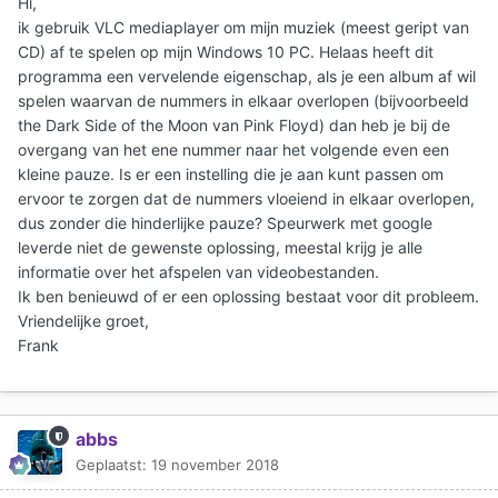
Hi,
ik gebruik VLC mediaplayer om mijn muziek (meest geript van
CD) af te spelen op mijn Windows 10 PC. Helaas heeft dit
programma een vervelende eigenschap, als je een album af wil
spelen waarvan de nummers in elkaar overlopen (bijvoorbeeld
the Dark Side of the Moon van Pink Floyd) dan heb je bij de
overgang van het ene nummer naar het volgende even een
kleine pauze. Is er een instelling die je aan kunt passen om
ervoor te zorgen dat de nummers vloeiend in elkaar overlopen,
dus zonder die hinderlijke pauze? Speurwerk met google
leverde niet de gewenste oplossing, meestal krijg je alle
informatie over het afspelen van videobestanden.
Ik ben benieuwd of er een oplossing bestaat voor dit probleem.
Vriendelijke groet,
Frank
abbs
Geplaatst:
19 november 2018