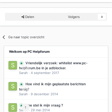
Delen
Volgers
3
Ga naar topic overzicht
Welkom op PC Helpforum
Vriendelijk verzoek: whitelist www.pc-
0
helpforum.be in je adblocker.
Sarah
·
4 september 2017
Hoe vind ik mijn geplaatste berichten
0
terug?
Sarah
·
9 december 2014
Hoe stel ik mijn vraag ?
1
Sarah
·
29 mei 2014