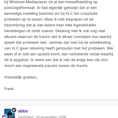
bij Windows Mediaplayer zie je een hoesafbeelding op
postzegelformaat. Ik had eigenlijk gehoopt dat er een
eenmalige instelling bestond om bij VLC het crossfade
probleem op te lossen. Maar ik heb begrepen uit de
beschrijving dat je dan iedere keer hele ingewikkelde
handelingen uit moet voeren. Gelukkig heb ik ook nog veel
albums waarvan de tracks niet in elkaar overlopen dus daarbij
speelt dat probleem niet. Jammer dat men bij de ontwikkeling
van VLC geen rekening heeft gehouden met het probleem. Wie
weet of er ooit een update komt, een verbeterde versie waarbij
dit is opgelost. Ik neem aan dat ik niet de enige ben die zich
stoort aan ongewenste pauzes tussen de tracks.
Vriendelijk groeten,
Frank
abbs
Geplaatst:
19 november 2018