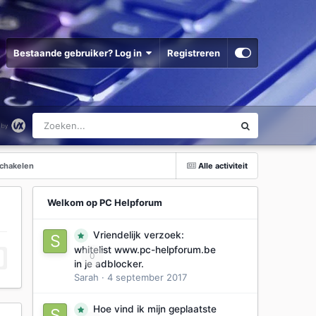
Bestaande gebruiker? Log in
Registreren
schakelen
Alle activiteit
Welkom op PC Helpforum
Vriendelijk verzoek:
whitelist www.pc-helpforum.be
0
in je adblocker.
Sarah
·
4 september 2017
Hoe vind ik mijn geplaatste