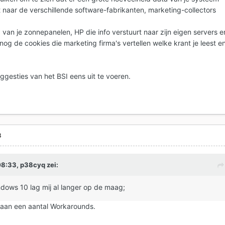
 naar de verschillende software-fabrikanten, marketing-collectors
a van je zonnepanelen, HP die info verstuurt naar zijn eigen servers e
og de cookies die marketing firma's vertellen welke krant je leest e
ggesties van het BSI eens uit te voeren.
8
08:33,
p38cyq
zei:
ndows 10 lag mij al langer op de maag;
staan een aantal Workarounds.