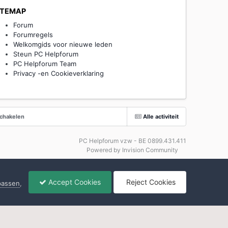
ITEMAP
Forum
Forumregels
Welkomgids voor nieuwe leden
Steun PC Helpforum
PC Helpforum Team
Privacy -en Cookieverklaring
schakelen
Alle activiteit
PC Helpforum vzw - BE 0899.431.411
Powered by Invision Community
Accept Cookies
Reject Cookies
npassen
,