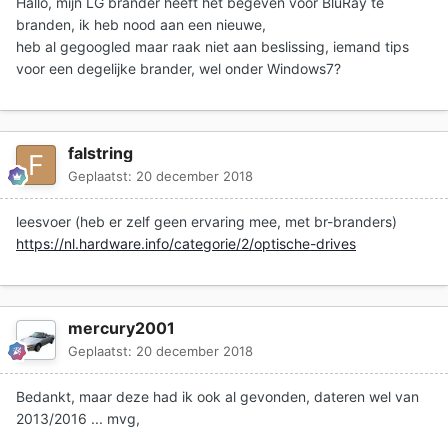
Hallo, mijn LG brander heeft het begeven voor BluRay te
branden, ik heb nood aan een nieuwe,
heb al gegoogled maar raak niet aan beslissing, iemand tips
voor een degelijke brander, wel onder Windows7?
falstring
Geplaatst:
20 december 2018
leesvoer (heb er zelf geen ervaring mee, met br-branders)
https://nl.hardware.info/categorie/2/optische-drives
mercury2001
Geplaatst:
20 december 2018
Bedankt, maar deze had ik ook al gevonden, dateren wel van
2013/2016 ... mvg,