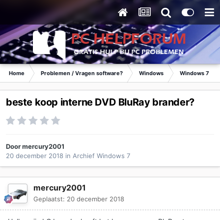
Home
Problemen / Vragen software?
Windows
Windows 7
beste koop interne DVD BluRay brander?
Door
mercury2001
20 december 2018
in
Archief Windows 7
mercury2001
Geplaatst:
20 december 2018