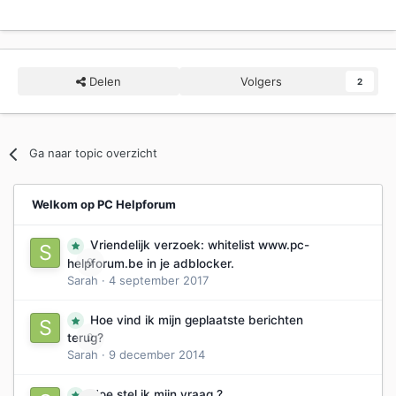
Delen
Volgers
2
Ga naar topic overzicht
Welkom op PC Helpforum
Vriendelijk verzoek: whitelist www.pc-
0
helpforum.be in je adblocker.
Sarah
·
4 september 2017
Hoe vind ik mijn geplaatste berichten
0
terug?
Sarah
·
9 december 2014
Hoe stel ik mijn vraag ?