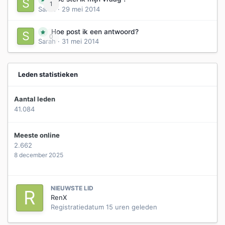
1
Sarah
·
29 mei 2014
Hoe post ik een antwoord?
0
Sarah
·
31 mei 2014
Leden statistieken
Aantal leden
41.084
Meeste online
2.662
8 december 2025
NIEUWSTE LID
RenX
Registratiedatum
15 uren geleden