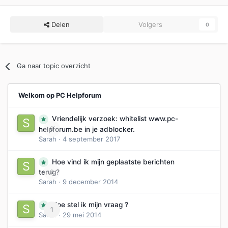
Delen
Volgers
0
Ga naar topic overzicht
Welkom op PC Helpforum
Vriendelijk verzoek: whitelist www.pc-
0
helpforum.be in je adblocker.
Sarah
·
4 september 2017
Hoe vind ik mijn geplaatste berichten
0
terug?
Sarah
·
9 december 2014
Hoe stel ik mijn vraag ?
1
Sarah
·
29 mei 2014