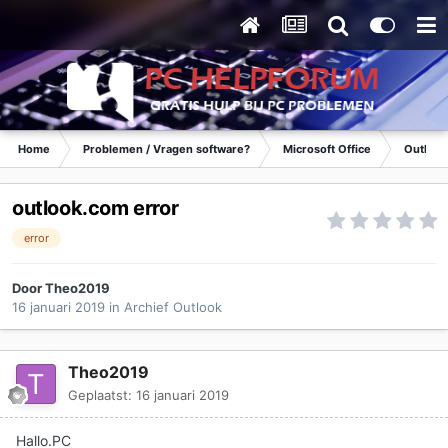
Home
Problemen / Vragen software?
Microsoft Office
Outlook
outlook.com error
error
Door
Theo2019
16 januari 2019
in
Archief Outlook
Theo2019
Geplaatst:
16 januari 2019
Hallo.PC