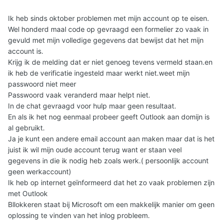
Ik heb sinds oktober problemen met mijn account op te eisen.
Wel honderd maal code op gevraagd een formelier zo vaak in
gevuld met mijn volledige gegevens dat bewijst dat het mijn
account is.
Krijg ik de melding dat er niet genoeg tevens vermeld staan.en
ik heb de verificatie ingesteld maar werkt niet.weet mijn
passwoord niet meer
Passwoord vaak veranderd maar helpt niet.
In de chat gevraagd voor hulp maar geen resultaat.
En als ik het nog eenmaal probeer geeft Outlook aan domijn is
al gebruikt.
Ja je kunt een andere email account aan maken maar dat is het
juist ik wil mijn oude account terug want er staan veel
gegevens in die ik nodig heb zoals werk.( persoonlijk account
geen werkaccount)
Ik heb op internet geïnformeerd dat het zo vaak problemen zijn
met Outlook
Bllokkeren staat bij Microsoft om een makkelijk manier om geen
oplossing te vinden van het inlog probleem.