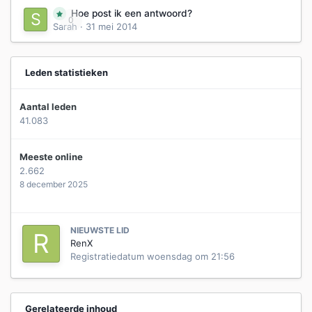
Hoe post ik een antwoord?
0
Sarah
·
31 mei 2014
Leden statistieken
Aantal leden
41.083
Meeste online
2.662
8 december 2025
NIEUWSTE LID
RenX
Registratiedatum
woensdag om 21:56
Gerelateerde inhoud