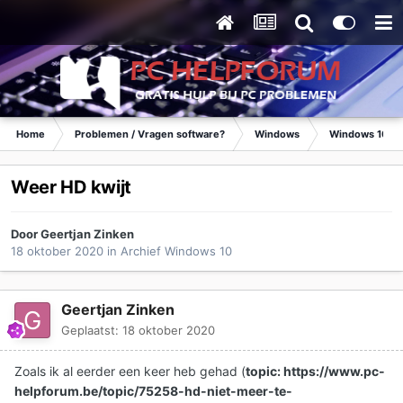
Home
Problemen / Vragen software?
Windows
Windows 10
Weer HD kwijt
Door
Geertjan Zinken
18 oktober 2020
in
Archief Windows 10
Geertjan Zinken
Geplaatst:
18 oktober 2020
Zoals ik al eerder een keer heb gehad (
topic: https://www.pc-
helpforum.be/topic/75258-hd-niet-meer-te-