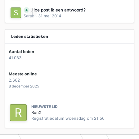
Hoe post ik een antwoord?
0
Sarah
·
31 mei 2014
Leden statistieken
Aantal leden
41.083
Meeste online
2.662
8 december 2025
NIEUWSTE LID
RenX
Registratiedatum
woensdag om 21:56