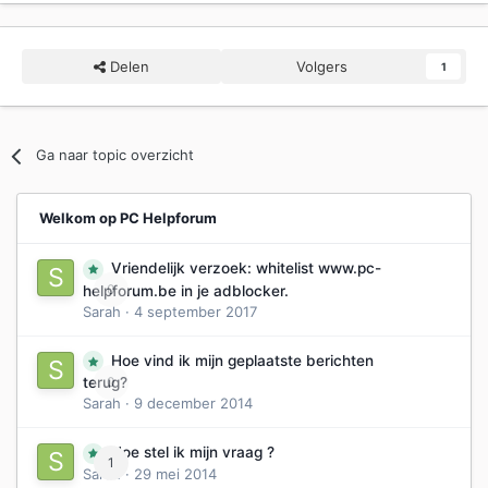
Delen
Volgers
1
Ga naar topic overzicht
Welkom op PC Helpforum
Vriendelijk verzoek: whitelist www.pc-
0
helpforum.be in je adblocker.
Sarah
·
4 september 2017
Hoe vind ik mijn geplaatste berichten
0
terug?
Sarah
·
9 december 2014
Hoe stel ik mijn vraag ?
1
Sarah
·
29 mei 2014