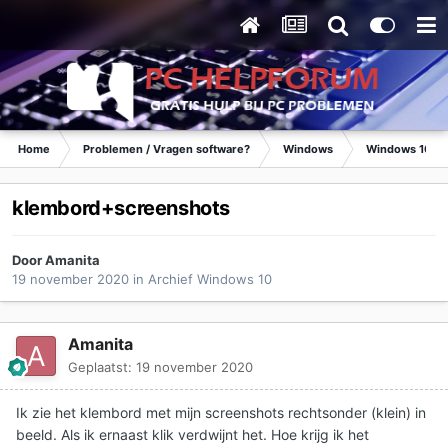
Home
Problemen / Vragen software?
Windows
Windows 10
klembord+screenshots
Door
Amanita
19 november 2020
in
Archief Windows 10
Amanita
Geplaatst:
19 november 2020
Ik zie het klembord met mijn screenshots rechtsonder (klein) in
beeld. Als ik ernaast klik verdwijnt het. Hoe krijg ik het