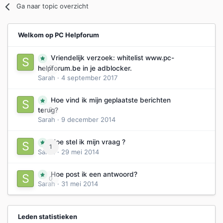
Ga naar topic overzicht
Welkom op PC Helpforum
Vriendelijk verzoek: whitelist www.pc-
0
helpforum.be in je adblocker.
Sarah
·
4 september 2017
Hoe vind ik mijn geplaatste berichten
0
terug?
Sarah
·
9 december 2014
Hoe stel ik mijn vraag ?
1
Sarah
·
29 mei 2014
Hoe post ik een antwoord?
0
Sarah
·
31 mei 2014
Leden statistieken