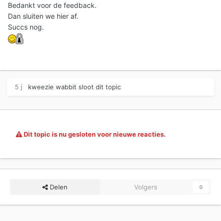
Bedankt voor de feedback.
Dan sluiten we hier af.
Succs nog.
5 j
kweezie wabbit
sloot dit topic
Dit topic is nu gesloten voor nieuwe reacties.
Delen
Volgers
0