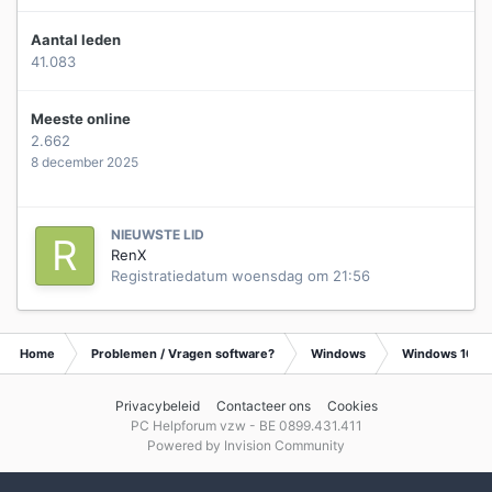
Aantal leden
41.083
Meeste online
2.662
8 december 2025
NIEUWSTE LID
RenX
Registratiedatum
woensdag om 21:56
Home
Problemen / Vragen software?
Windows
Windows 10
Privacybeleid
Contacteer ons
Cookies
PC Helpforum vzw - BE 0899.431.411
Powered by Invision Community