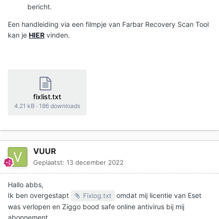
bericht.
Een handleiding via een filmpje van Farbar Recovery Scan Tool
kan je
HIER
vinden.
fixlist.txt
4.21 kB
·
186 downloads
VUUR
Geplaatst:
13 december 2022
Hallo abbs,
Ik ben overgestapt
omdat mij licentie van Eset
Fixlog.txt
was verlopen en Ziggo bood safe online antivirus bij mij
abonnement.