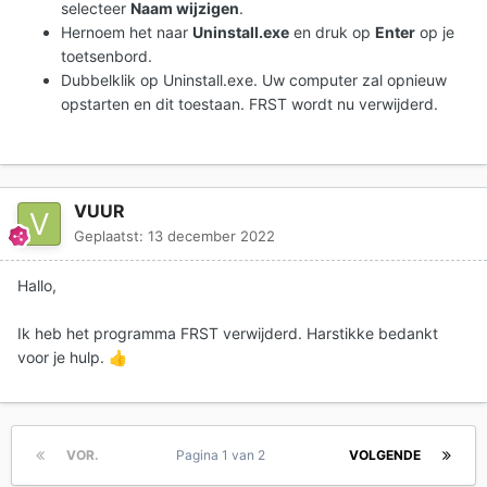
selecteer
Naam wijzigen
.
Hernoem het naar
Uninstall.exe
en druk op
Enter
op je
toetsenbord.
Dubbelklik op Uninstall.exe. Uw computer zal opnieuw
opstarten en dit toestaan. FRST wordt nu verwijderd.
VUUR
Geplaatst:
13 december 2022
Hallo,
Ik heb het programma FRST verwijderd. Harstikke bedankt
voor je hulp.
👍
VOR.
Pagina 1 van 2
VOLGENDE