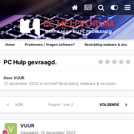
Home
Problemen / Vragen software?
Bestrijding malware & virusse
PC Hulp gevraagd.
Door
VUUR
12 december 2022
in
Archief Bestrijding malware & virussen
VOR.
Pagina 1 van 2
VOLGENDE
VUUR
Geplaatst:
12 december 2022