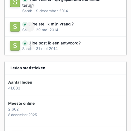
0
terug?
Sarah
·
9 december 2014
Hoe stel ik mijn vraag ?
1
Sarah
·
29 mei 2014
Hoe post ik een antwoord?
0
Sarah
·
31 mei 2014
Leden statistieken
Aantal leden
41.083
Meeste online
2.662
8 december 2025