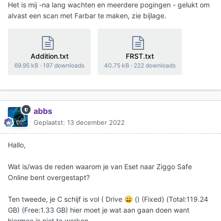
Het is mij -na lang wachten en meerdere pogingen - gelukt om
alvast een scan met Farbar te maken, zie bijlage.
Addition.txt
FRST.txt
69.95 kB
·
197 downloads
40.75 kB
·
222 downloads
abbs
Geplaatst:
13 december 2022
Hallo,
Wat is/was de reden waarom je van Eset naar Ziggo Safe
Online bent overgestapt?
Ten tweede, je C schijf is vol ( Drive
() (Fixed) (Total:119.24
😄
GB) (Free:1.33 GB) hier moet je wat aan gaan doen want
hiermee is niet te werken.