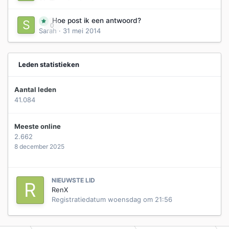
Hoe post ik een antwoord?
0
Sarah
·
31 mei 2014
Leden statistieken
Aantal leden
41.084
Meeste online
2.662
8 december 2025
NIEUWSTE LID
RenX
Registratiedatum
woensdag om 21:56