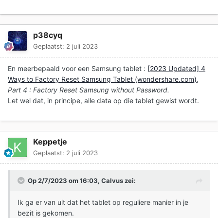
p38cyq
Geplaatst:
2 juli 2023
En meerbepaald voor een Samsung tablet
:
[2023 Updated] 4
Ways to Factory Reset Samsung Tablet (wondershare.com)
,
Part 4 : Factory Reset Samsung without Password.
Let wel dat, in principe, alle data op die tablet gewist wordt.
Keppetje
Geplaatst:
2 juli 2023
Op 2/7/2023 om 16:03,
Calvus
zei:
Ik ga er van uit dat het tablet op reguliere manier in je
bezit is gekomen.