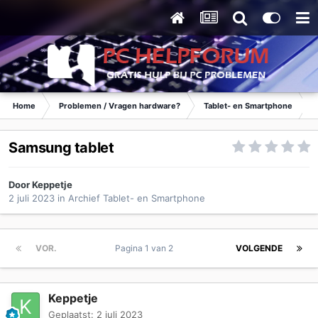
Home
Problemen / Vragen hardware?
Tablet- en Smartphone
Samsung tablet
Door
Keppetje
2 juli 2023
in
Archief Tablet- en Smartphone
VOR.
Pagina 1 van 2
VOLGENDE
Keppetje
Geplaatst:
2 juli 2023