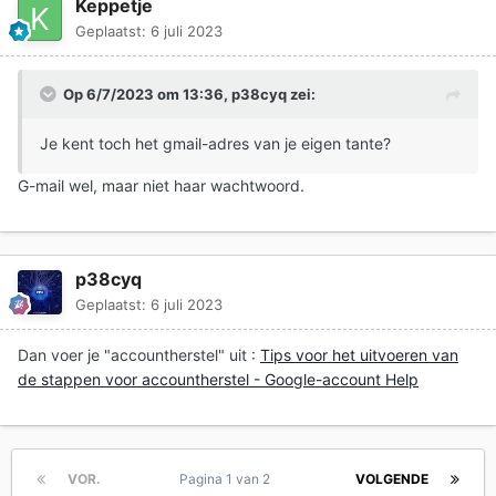
Keppetje
Geplaatst:
6 juli 2023
Op 6/7/2023 om 13:36,
p38cyq
zei:
Je kent toch het gmail-adres van je eigen tante?
G-mail wel, maar niet haar wachtwoord.
p38cyq
Geplaatst:
6 juli 2023
Dan voer je "accountherstel" uit
:
Tips voor het uitvoeren van
de stappen voor accountherstel - Google-account Help
VOR.
Pagina 1 van 2
VOLGENDE