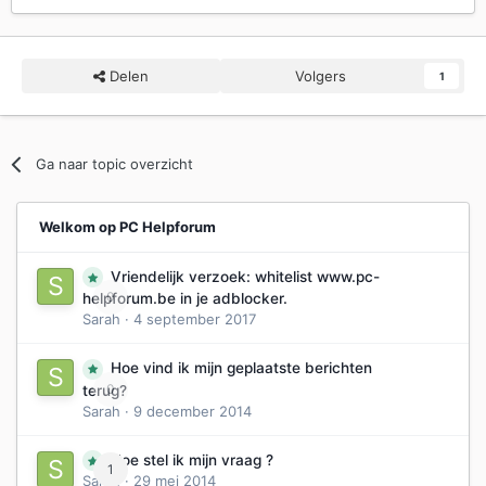
Delen
Volgers
1
Ga naar topic overzicht
Welkom op PC Helpforum
Vriendelijk verzoek: whitelist www.pc-
0
helpforum.be in je adblocker.
Sarah
·
4 september 2017
Hoe vind ik mijn geplaatste berichten
0
terug?
Sarah
·
9 december 2014
Hoe stel ik mijn vraag ?
1
Sarah
·
29 mei 2014