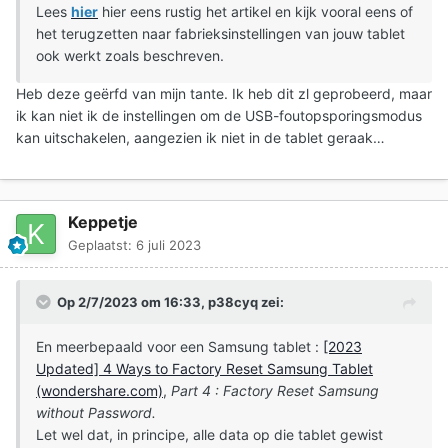
Lees
hier
hier eens rustig het artikel en kijk vooral eens of
het terugzetten naar fabrieksinstellingen van jouw tablet
ook werkt zoals beschreven.
Heb deze geërfd van mijn tante. Ik heb dit zl geprobeerd, maar
ik kan niet ik de instellingen om de USB-foutopsporingsmodus
kan uitschakelen, aangezien ik niet in de tablet geraak…
Keppetje
Geplaatst:
6 juli 2023
Op 2/7/2023 om 16:33,
p38cyq
zei:
En meerbepaald voor een Samsung tablet
:
[2023
Updated] 4 Ways to Factory Reset Samsung Tablet
(wondershare.com)
,
Part 4 : Factory Reset Samsung
without Password.
Let wel dat, in principe, alle data op die tablet gewist