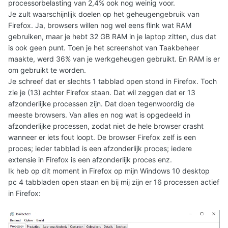
processorbelasting van 2,4% ook nog weinig voor.
Je zult waarschijnlijk doelen op het geheugengebruik van
Firefox. Ja, browsers willen nog wel eens flink wat RAM
gebruiken, maar je hebt 32 GB RAM in je laptop zitten, dus dat
is ook geen punt. Toen je het screenshot van Taakbeheer
maakte, werd 36% van je werkgeheugen gebruikt. En RAM is er
om gebruikt te worden.
Je schreef dat er slechts 1 tabblad open stond in Firefox. Toch
zie je (13) achter Firefox staan. Dat wil zeggen dat er 13
afzonderlijke processen zijn. Dat doen tegenwoordig de
meeste browsers. Van alles en nog wat is opgedeeld in
afzonderlijke processen, zodat niet de hele browser crasht
wanneer er iets fout loopt. De browser Firefox zelf is een
proces; ieder tabblad is een afzonderlijk proces; iedere
extensie in Firefox is een afzonderlijk proces enz.
Ik heb op dit moment in Firefox op mijn Windows 10 desktop
pc 4 tabbladen open staan en bij mij zijn er 16 processen actief
in Firefox: