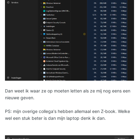
Dan weet ik waar ze op moeten letten als ze mij nog eens een
nieuwe geven.
PS: mijn overige collega's hebben allemaal een Z-book. Welke
wel een stuk beter is dan mijn laptop denk ik dan.