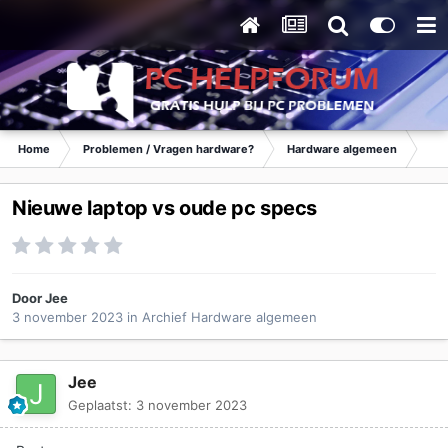
Home
Problemen / Vragen hardware?
Hardware algemeen
Ar
Nieuwe laptop vs oude pc specs
Door
Jee
3 november 2023
in
Archief Hardware algemeen
Jee
Geplaatst:
3 november 2023