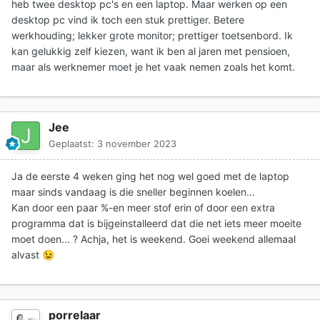
heb twee desktop pc's en een laptop. Maar werken op een
desktop pc vind ik toch een stuk prettiger. Betere
werkhouding; lekker grote monitor; prettiger toetsenbord. Ik
kan gelukkig zelf kiezen, want ik ben al jaren met pensioen,
maar als werknemer moet je het vaak nemen zoals het komt.
Jee
Geplaatst:
3 november 2023
Ja de eerste 4 weken ging het nog wel goed met de laptop
maar sinds vandaag is die sneller beginnen koelen...
Kan door een paar %-en meer stof erin of door een extra
programma dat is bijgeinstalleerd dat die net iets meer moeite
moet doen... ? Achja, het is weekend. Goei weekend allemaal
alvast
😉
porrelaar