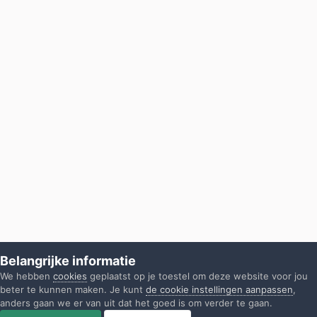
Belangrijke informatie
We hebben
cookies
geplaatst op je toestel om deze website voor jou
beter te kunnen maken. Je kunt
de cookie instellingen aanpassen
,
anders gaan we er van uit dat het goed is om verder te gaan.