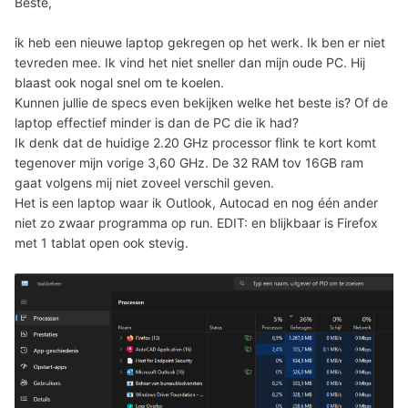
Beste,
ik heb een nieuwe laptop gekregen op het werk. Ik ben er niet
tevreden mee. Ik vind het niet sneller dan mijn oude PC. Hij
blaast ook nogal snel om te koelen.
Kunnen jullie de specs even bekijken welke het beste is? Of de
laptop effectief minder is dan de PC die ik had?
Ik denk dat de huidige 2.20 GHz processor flink te kort komt
tegenover mijn vorige 3,60 GHz. De 32 RAM tov 16GB ram
gaat volgens mij niet zoveel verschil geven.
Het is een laptop waar ik Outlook, Autocad en nog één ander
niet zo zwaar programma op run. EDIT: en blijkbaar is Firefox
met 1 tablat open ook stevig.