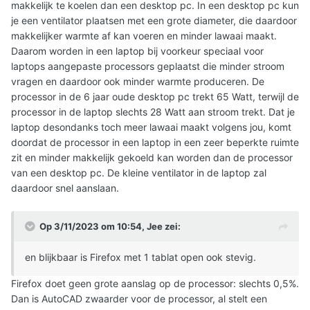
makkelijk te koelen dan een desktop pc. In een desktop pc kun
je een ventilator plaatsen met een grote diameter, die daardoor
makkelijker warmte af kan voeren en minder lawaai maakt.
Daarom worden in een laptop bij voorkeur speciaal voor
laptops aangepaste processors geplaatst die minder stroom
vragen en daardoor ook minder warmte produceren. De
processor in de 6 jaar oude desktop pc trekt 65 Watt, terwijl de
processor in de laptop slechts 28 Watt aan stroom trekt. Dat je
laptop desondanks toch meer lawaai maakt volgens jou, komt
doordat de processor in een laptop in een zeer beperkte ruimte
zit en minder makkelijk gekoeld kan worden dan de processor
van een desktop pc. De kleine ventilator in de laptop zal
daardoor snel aanslaan.
Op 3/11/2023 om 10:54,
Jee
zei:
en blijkbaar is Firefox met 1 tablat open ook stevig.
Firefox doet geen grote aanslag op de processor: slechts 0,5%.
Dan is AutoCAD zwaarder voor de processor, al stelt een