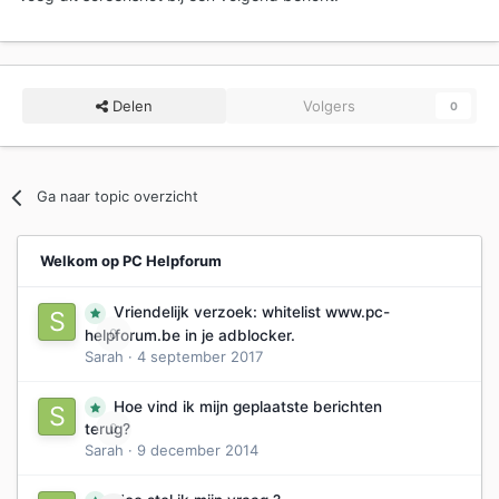
Delen
Volgers
0
Ga naar topic overzicht
Welkom op PC Helpforum
Vriendelijk verzoek: whitelist www.pc-
0
helpforum.be in je adblocker.
Sarah
·
4 september 2017
Hoe vind ik mijn geplaatste berichten
0
terug?
Sarah
·
9 december 2014