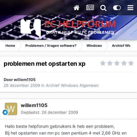
Home
Problemen / Vragen software?
Windows
Archief Wind
problemen met opstarten xp
Door
willem1105
26 december 2009
in
Archief Windows Algemeen
willem1105
Geplaatst:
26 december 2009
Hallo beste helpforum gebruikers ik heb een probleem,
Bij het opstarten van mn pc (een pentium 4 met 2,66 GHz en