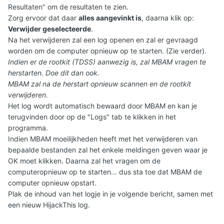
Resultaten" om de resultaten te zien.
Zorg ervoor dat daar
alles aangevinkt is
, daarna klik op:
Verwijder geselecteerde
.
Na het verwijderen zal een log openen en zal er gevraagd
worden om de computer opnieuw op te starten. (Zie verder).
Indien er de rootkit (TDSS) aanwezig is, zal MBAM vragen te
herstarten. Doe dit dan ook.
MBAM zal na de herstart opnieuw scannen en de rootkit
verwijderen.
Het log wordt automatisch bewaard door MBAM en kan je
terugvinden door op de "Logs" tab te klikken in het
programma.
Indien MBAM moeilijkheden heeft met het verwijderen van
bepaalde bestanden zal het enkele meldingen geven waar je
OK moet klikken. Daarna zal het vragen om de
computeropnieuw op te starten... dus sta toe dat MBAM de
computer opnieuw opstart.
Plak de inhoud van het logje in je volgende bericht, samen met
een nieuw HijackThis log.