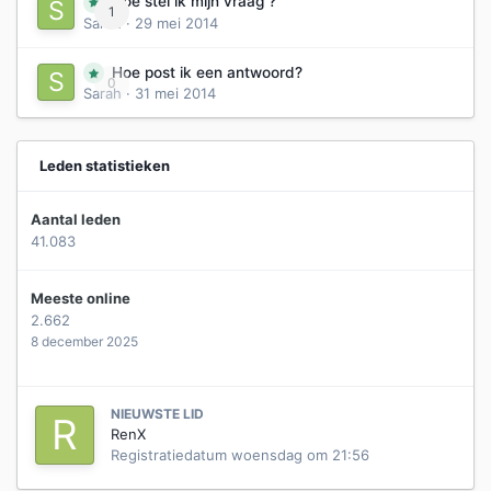
Hoe stel ik mijn vraag ?
1
Sarah
·
29 mei 2014
Hoe post ik een antwoord?
0
Sarah
·
31 mei 2014
Leden statistieken
Aantal leden
41.083
Meeste online
2.662
8 december 2025
NIEUWSTE LID
RenX
Registratiedatum
woensdag om 21:56