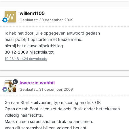
willem1105
Geplaatst:
30 december 2009
Ik heb het door jullie opgegeven antwoord gedaan
maar pc blijft opstarten met keuze menu.
hierbij het nieuwe hijackthis log
30-12-2009 hijackthis.txt
10.23 kB
·
424 downloads
kweezie wabbit
Geplaatst:
31 december 2009
Ga naar Start - uitvoeren, typ msconfig en druk OK
Open de tab Boot.ini en zet de schuifbalk onder het tekstvan
volledig naar rechts.
Maak nu een screenshot en druk op annuleren.
Voeg dit screenshot bij een volgend bericht.