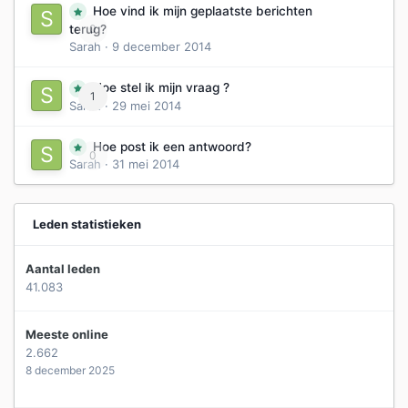
Hoe vind ik mijn geplaatste berichten
0
terug?
Sarah
·
9 december 2014
Hoe stel ik mijn vraag ?
1
Sarah
·
29 mei 2014
Hoe post ik een antwoord?
0
Sarah
·
31 mei 2014
Leden statistieken
Aantal leden
41.083
Meeste online
2.662
8 december 2025