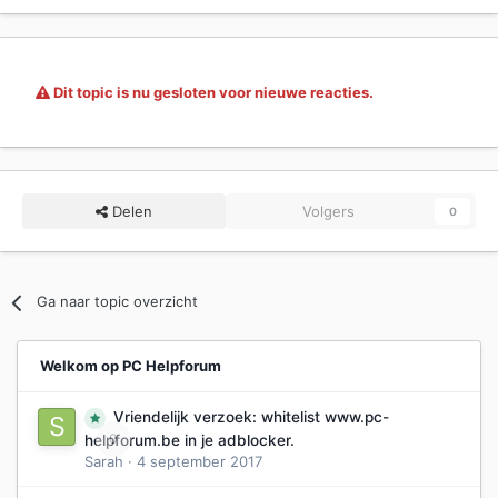
Dit topic is nu gesloten voor nieuwe reacties.
Delen
Volgers
0
Ga naar topic overzicht
Welkom op PC Helpforum
Vriendelijk verzoek: whitelist www.pc-
0
helpforum.be in je adblocker.
Sarah
·
4 september 2017