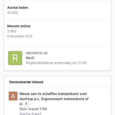
Aantal leden
41.083
Meeste online
2.662
8 december 2025
NIEUWSTE LID
RenX
Registratiedatum
woensdag om 21:56
Gerelateerde inhoud
Nieuw aan te schaffen toetsenbord voor
desktop p.c. Ergonomisch toetsenbord of
6
niet?
Door
Arend-1794
Startte
9 april