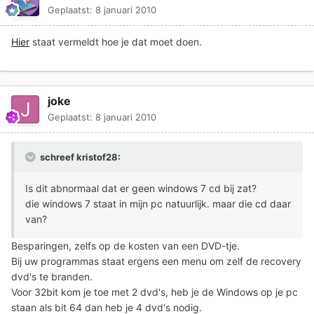
Geplaatst:
8 januari 2010
Hier
staat vermeldt hoe je dat moet doen.
joke
Geplaatst:
8 januari 2010
schreef kristof28:
Is dit abnormaal dat er geen windows 7 cd bij zat?
die windows 7 staat in mijn pc natuurlijk. maar die cd daar
van?
Besparingen, zelfs op de kosten van een DVD-tje.
Bij uw programmas staat ergens een menu om zelf de recovery
dvd's te branden.
Voor 32bit kom je toe met 2 dvd's, heb je de Windows op je pc
staan als bit 64 dan heb je 4 dvd's nodig.