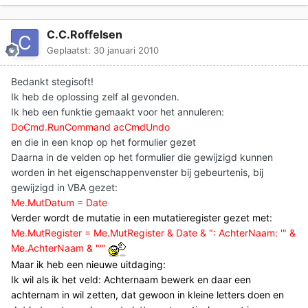
C.C.Roffelsen
Geplaatst:
30 januari 2010
Bedankt stegisoft!
Ik heb de oplossing zelf al gevonden.
Ik heb een funktie gemaakt voor het annuleren:
DoCmd.RunCommand acCmdUndo
en die in een knop op het formulier gezet
Daarna in de velden op het formulier die gewijzigd kunnen
worden in het eigenschappenvenster bij gebeurtenis, bij
gewijzigd in VBA gezet:
Me.MutDatum = Date
Verder wordt de mutatie in een mutatieregister gezet met:
Me.MutRegister = Me.MutRegister & Date & ": AchterNaam: '" &
Me.AchterNaam & "'"
Maar ik heb een nieuwe uitdaging:
Ik wil als ik het veld: Achternaam bewerk en daar een
achternam in wil zetten, dat gewoon in kleine letters doen en