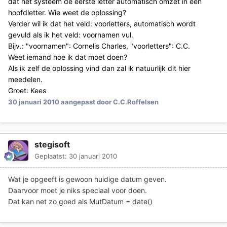
dat het systeem de eerste letter automatisch omzet in een
hoofdletter. Wie weet de oplossing?
Verder wil ik dat het veld: voorletters, automatisch wordt
gevuld als ik het veld: voornamen vul.
Bijv.: "voornamen": Cornelis Charles, "voorletters": C.C.
Weet iemand hoe ik dat moet doen?
Als ik zelf de oplossing vind dan zal ik natuurlijk dit hier
meedelen.
Groet: Kees
30 januari 2010
aangepast door C.C.Roffelsen
stegisoft
Geplaatst:
30 januari 2010
Wat je opgeeft is gewoon huidige datum geven.
Daarvoor moet je niks speciaal voor doen.
Dat kan net zo goed als MutDatum = date()