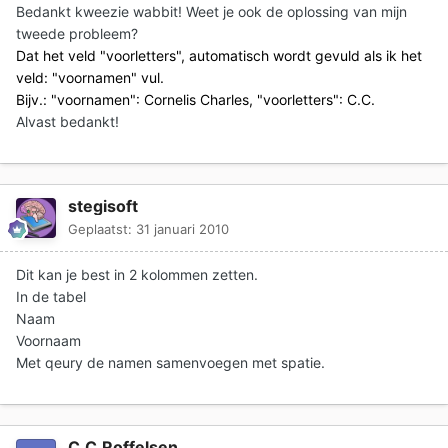
Bedankt kweezie wabbit! Weet je ook de oplossing van mijn
tweede probleem?
Dat het veld "voorletters", automatisch wordt gevuld als ik het
veld: "voornamen" vul.
Bijv.: "voornamen": Cornelis Charles, "voorletters": C.C.
Alvast bedankt!
stegisoft
Geplaatst:
31 januari 2010
Dit kan je best in 2 kolommen zetten.
In de tabel
Naam
Voornaam
Met qeury de namen samenvoegen met spatie.
C.C.Roffelsen