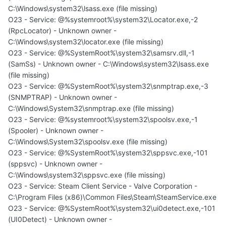
C:\Windows\system32\lsass.exe (file missing)
O23 - Service: @%systemroot%\system32\Locator.exe,-2
(RpcLocator) - Unknown owner -
C:\Windows\system32\locator.exe (file missing)
O23 - Service: @%SystemRoot%\system32\samsrv.dll,-1
(SamSs) - Unknown owner - C:\Windows\system32\lsass.exe
(file missing)
O23 - Service: @%SystemRoot%\system32\snmptrap.exe,-3
(SNMPTRAP) - Unknown owner -
C:\Windows\System32\snmptrap.exe (file missing)
O23 - Service: @%systemroot%\system32\spoolsv.exe,-1
(Spooler) - Unknown owner -
C:\Windows\System32\spoolsv.exe (file missing)
O23 - Service: @%SystemRoot%\system32\sppsvc.exe,-101
(sppsvc) - Unknown owner -
C:\Windows\system32\sppsvc.exe (file missing)
O23 - Service: Steam Client Service - Valve Corporation -
C:\Program Files (x86)\Common Files\Steam\SteamService.exe
O23 - Service: @%SystemRoot%\system32\ui0detect.exe,-101
(UI0Detect) - Unknown owner -