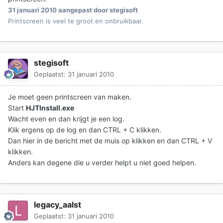
31 januari 2010
aangepast door stegisoft
Printscreen is veel te groot en onbruikbaar.
stegisoft
Geplaatst:
31 januari 2010
Je moet geen printscreen van maken.
Start
HJTInstall.exe
Wacht even en dan krijgt je een log.
Klik ergens op de log en dan CTRL + C klikken.
Dan hier in de bericht met de muis op klikken en dan CTRL + V
klikken.
Anders kan degene die u verder helpt u niet goed helpen.
legacy_aalst
Geplaatst:
31 januari 2010