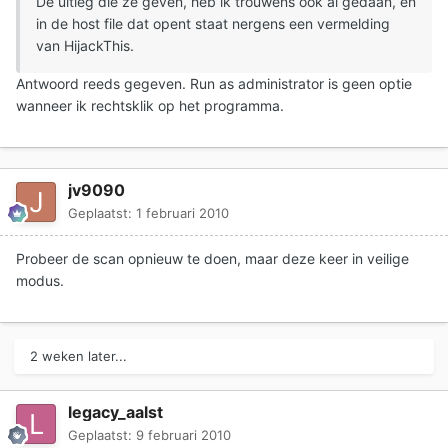
De uitleg die ze geven, heb ik trouwens ook al gedaan, en
in de host file dat opent staat nergens een vermelding
van HijackThis.
Antwoord reeds gegeven. Run as administrator is geen optie
wanneer ik rechtsklik op het programma.
jv9090
Geplaatst:
1 februari 2010
Probeer de scan opnieuw te doen, maar deze keer in veilige
modus.
2 weken later...
legacy_aalst
Geplaatst:
9 februari 2010