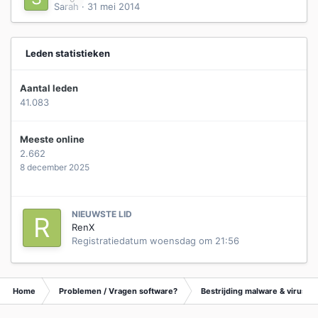
Sarah
·
31 mei 2014
Leden statistieken
Aantal leden
41.083
Meeste online
2.662
8 december 2025
NIEUWSTE LID
RenX
Registratiedatum
woensdag om 21:56
Home
Problemen / Vragen software?
Bestrijding malware & virusse