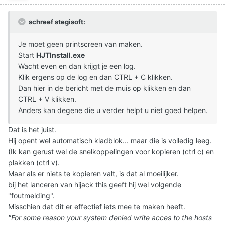
schreef stegisoft:
Je moet geen printscreen van maken.
Start
HJTInstall.exe
Wacht even en dan krijgt je een log.
Klik ergens op de log en dan CTRL + C klikken.
Dan hier in de bericht met de muis op klikken en dan
CTRL + V klikken.
Anders kan degene die u verder helpt u niet goed helpen.
Dat is het juist.
Hij opent wel automatisch kladblok... maar die is volledig leeg.
(Ik kan gerust wel de snelkoppelingen voor kopieren (ctrl c) en
plakken (ctrl v).
Maar als er niets te kopieren valt, is dat al moeilijker.
bij het lanceren van hijack this geeft hij wel volgende
"foutmelding".
Misschien dat dit er effectief iets mee te maken heeft.
"For some reason your system denied write acces to the hosts