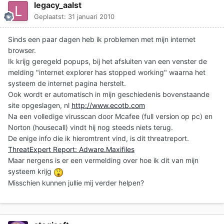
legacy_aalst
Geplaatst:
31 januari 2010
Sinds een paar dagen heb ik problemen met mijn internet
browser.
Ik krijg geregeld popups, bij het afsluiten van een venster de
melding "internet explorer has stopped working" waarna het
systeem de internet pagina herstelt.
Ook wordt er automatisch in mijn geschiedenis bovenstaande
site opgeslagen, nl
http://www.ecotb.com
Na een volledige virusscan door Mcafee (full version op pc) en
Norton (housecall) vindt hij nog steeds niets terug.
De enige info die ik hieromtrent vind, is dit threatreport.
ThreatExpert Report: Adware.Maxifiles
Maar nergens is er een vermelding over hoe ik dit van mijn
systeem krijg
Misschien kunnen jullie mij verder helpen?