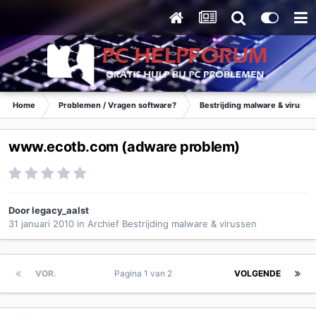
Home
Problemen / Vragen software?
Bestrijding malware & virusse
www.ecotb.com (adware problem)
Door
legacy_aalst
31 januari 2010
in
Archief Bestrijding malware & virussen
VOR.
Pagina 1 van 2
VOLGENDE