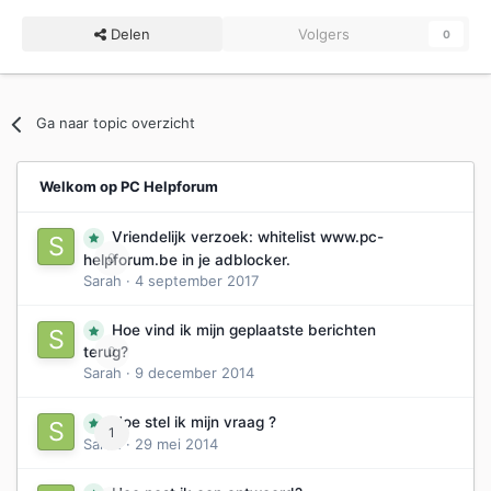
Delen
Volgers
0
Ga naar topic overzicht
Welkom op PC Helpforum
Vriendelijk verzoek: whitelist www.pc-
0
helpforum.be in je adblocker.
Sarah
·
4 september 2017
Hoe vind ik mijn geplaatste berichten
0
terug?
Sarah
·
9 december 2014
Hoe stel ik mijn vraag ?
1
Sarah
·
29 mei 2014