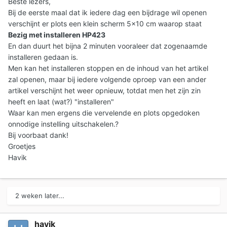
Beste lezers,
Bij de eerste maal dat ik iedere dag een bijdrage wil openen
verschijnt er plots een klein scherm 5x10 cm waarop staat
Bezig met installeren HP423
En dan duurt het bijna 2 minuten vooraleer dat zogenaamde
installeren gedaan is.
Men kan het installeren stoppen en de inhoud van het artikel
zal openen, maar bij iedere volgende oproep van een ander
artikel verschijnt het weer opnieuw, totdat men het zijn zin
heeft en laat (wat?) "installeren"
Waar kan men ergens die vervelende en plots opgedoken
onnodige instelling uitschakelen.?
Bij voorbaat dank!
Groetjes
Havik
2 weken later...
havik