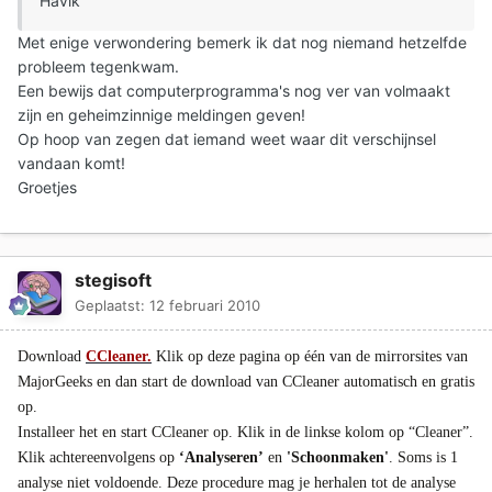
Havik
Met enige verwondering bemerk ik dat nog niemand hetzelfde
probleem tegenkwam.
Een bewijs dat computerprogramma's nog ver van volmaakt
zijn en geheimzinnige meldingen geven!
Op hoop van zegen dat iemand weet waar dit verschijnsel
vandaan komt!
Groetjes
stegisoft
Geplaatst:
12 februari 2010
Download
CCleaner.
Klik op deze pagina op één van de mirrorsites van
MajorGeeks en dan start de download van CCleaner automatisch en gratis
op.
Installeer het en start CCleaner op. Klik in de linkse kolom op “Cleaner”.
Klik achtereenvolgens op
‘Analyseren’
en
'Schoonmaken'
. Soms is 1
analyse niet voldoende. Deze procedure mag je herhalen tot de analyse