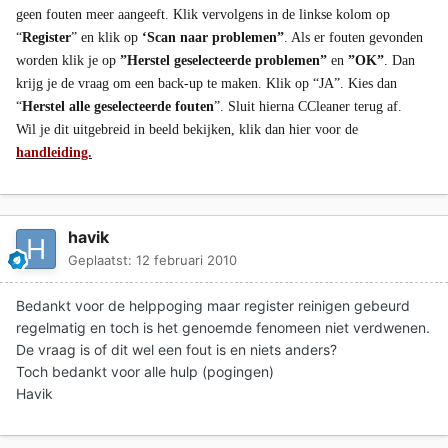
geen fouten meer aangeeft. Klik vervolgens in de linkse kolom op
“
Register
” en klik op
‘Scan naar problemen”
. Als er fouten gevonden
worden klik je op
”Herstel geselecteerde problemen”
en
”OK”
. Dan
krijg je de vraag om een back-up te maken. Klik op “JA”. Kies dan
“
Herstel alle geselecteerde fouten
”. Sluit hierna CCleaner terug af.
Wil je dit uitgebreid in beeld bekijken, klik dan hier voor de
handleiding.
havik
Geplaatst:
12 februari 2010
Bedankt voor de helppoging maar register reinigen gebeurd
regelmatig en toch is het genoemde fenomeen niet verdwenen.
De vraag is of dit wel een fout is en niets anders?
Toch bedankt voor alle hulp (pogingen)
Havik