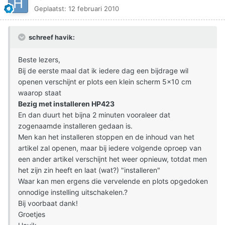
Geplaatst:
12 februari 2010
schreef havik:
Beste lezers,
Bij de eerste maal dat ik iedere dag een bijdrage wil
openen verschijnt er plots een klein scherm 5x10 cm
waarop staat
Bezig met installeren HP423
En dan duurt het bijna 2 minuten vooraleer dat
zogenaamde installeren gedaan is.
Men kan het installeren stoppen en de inhoud van het
artikel zal openen, maar bij iedere volgende oproep van
een ander artikel verschijnt het weer opnieuw, totdat men
het zijn zin heeft en laat (wat?) "installeren"
Waar kan men ergens die vervelende en plots opgedoken
onnodige instelling uitschakelen.?
Bij voorbaat dank!
Groetjes