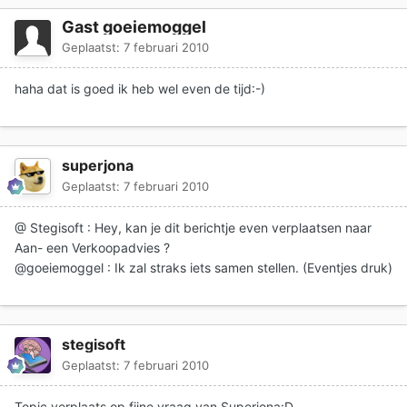
Gast goeiemoggel
Geplaatst:
7 februari 2010
haha dat is goed ik heb wel even de tijd:-)
superjona
Geplaatst:
7 februari 2010
@ Stegisoft : Hey, kan je dit berichtje even verplaatsen naar
Aan- een Verkoopadvies ?
@goeiemoggel : Ik zal straks iets samen stellen. (Eventjes druk)
stegisoft
Geplaatst:
7 februari 2010
Topic verplaats op fijne vraag van Superjona:D