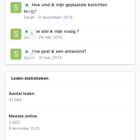
Hoe vind ik mijn geplaatste berichten
0
terug?
Sarah
·
9 december 2014
Hoe stel ik mijn vraag ?
1
Sarah
·
29 mei 2014
Hoe post ik een antwoord?
0
Sarah
·
31 mei 2014
Leden statistieken
Aantal leden
41.084
Meeste online
2.662
8 december 2025