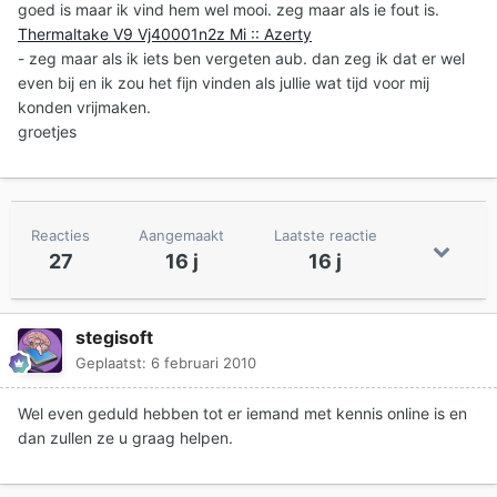
goed is maar ik vind hem wel mooi. zeg maar als ie fout is.
Thermaltake V9 Vj40001n2z Mi :: Azerty
- zeg maar als ik iets ben vergeten aub. dan zeg ik dat er wel
even bij en ik zou het fijn vinden als jullie wat tijd voor mij
konden vrijmaken.
groetjes
Reacties
Aangemaakt
Laatste reactie
27
16 j
16 j
stegisoft
Geplaatst:
6 februari 2010
Wel even geduld hebben tot er iemand met kennis online is en
dan zullen ze u graag helpen.