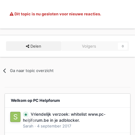
Dit topic is nu gesloten voor nieuwe reacties.
Delen
Volgers
0
Ga naar topic overzicht
Welkom op PC Helpforum
Vriendelijk verzoek: whitelist www.pc-
0
helpforum.be in je adblocker.
Sarah
·
4 september 2017