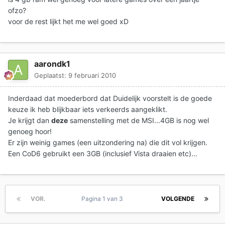
ofzo?
voor de rest lijkt het me wel goed xD
aarondk1
Geplaatst:
9 februari 2010
Inderdaad dat moederbord dat Duidelijk voorstelt is de goede
keuze ik heb blijkbaar iets verkeerds aangeklikt.
Je krijgt dan
deze
samenstelling met de MSI...4GB is nog wel
genoeg hoor!
Er zijn weinig games (een uitzondering na) die dit vol krijgen.
Een CoD6 gebruikt een 3GB (inclusief Vista draaien etc)...
VOR.
Pagina 1 van 3
VOLGENDE