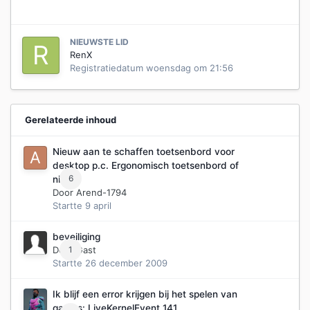
NIEUWSTE LID
RenX
Registratiedatum
woensdag om 21:56
Gerelateerde inhoud
Nieuw aan te schaffen toetsenbord voor
desktop p.c. Ergonomisch toetsenbord of
6
niet?
Door
Arend-1794
Startte
9 april
beveiliging
Door Gast
1
Startte
26 december 2009
Ik blijf een error krijgen bij het spelen van
games: LiveKernelEvent 141