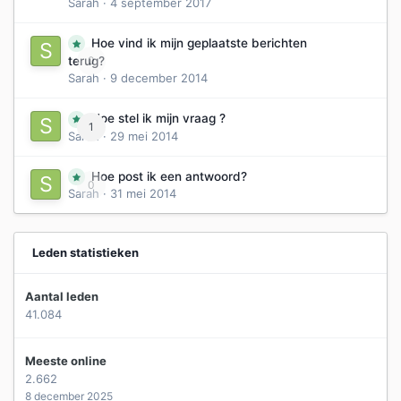
Sarah
·
4 september 2017
Hoe vind ik mijn geplaatste berichten
0
terug?
Sarah
·
9 december 2014
Hoe stel ik mijn vraag ?
1
Sarah
·
29 mei 2014
Hoe post ik een antwoord?
0
Sarah
·
31 mei 2014
Leden statistieken
Aantal leden
41.084
Meeste online
2.662
8 december 2025