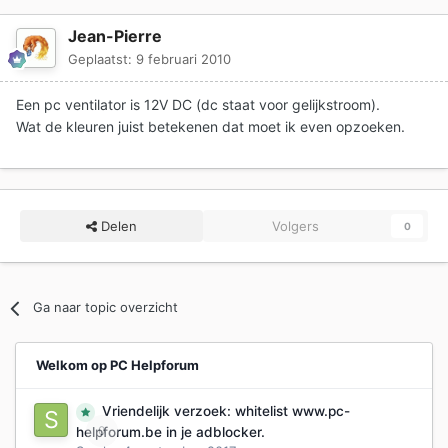
Jean-Pierre
Geplaatst:
9 februari 2010
Een pc ventilator is 12V DC (dc staat voor gelijkstroom).
Wat de kleuren juist betekenen dat moet ik even opzoeken.
Delen
Volgers
0
Ga naar topic overzicht
Welkom op PC Helpforum
Vriendelijk verzoek: whitelist www.pc-
0
helpforum.be in je adblocker.