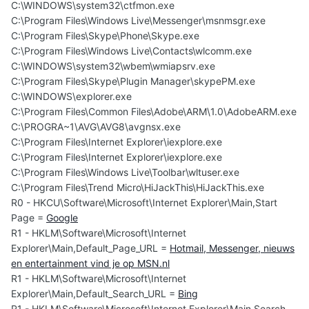
C:\WINDOWS\system32\ctfmon.exe
C:\Program Files\Windows Live\Messenger\msnmsgr.exe
C:\Program Files\Skype\Phone\Skype.exe
C:\Program Files\Windows Live\Contacts\wlcomm.exe
C:\WINDOWS\system32\wbem\wmiapsrv.exe
C:\Program Files\Skype\Plugin Manager\skypePM.exe
C:\WINDOWS\explorer.exe
C:\Program Files\Common Files\Adobe\ARM\1.0\AdobeARM.exe
C:\PROGRA~1\AVG\AVG8\avgnsx.exe
C:\Program Files\Internet Explorer\iexplore.exe
C:\Program Files\Internet Explorer\iexplore.exe
C:\Program Files\Windows Live\Toolbar\wltuser.exe
C:\Program Files\Trend Micro\HiJackThis\HiJackThis.exe
R0 - HKCU\Software\Microsoft\Internet Explorer\Main,Start
Page =
Google
R1 - HKLM\Software\Microsoft\Internet
Explorer\Main,Default_Page_URL =
Hotmail, Messenger, nieuws
en entertainment vind je op MSN.nl
R1 - HKLM\Software\Microsoft\Internet
Explorer\Main,Default_Search_URL =
Bing
R1 - HKLM\Software\Microsoft\Internet Explorer\Main,Search