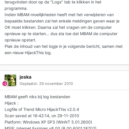
terugvinden door op de "Logs" tab te klikken in het
programma.
Indien MBAM moeilijkheden heeft met het verwijderen van
bepaalde bestanden zal het enkele meldingen geven waar je
OK moet klikken. Daarna zal het vragen om de computer
opnieuw op te starten... dus sta toe dat MBAM de computer
opnieuw opstart.
Plak de inhoud van het logje in je volgende bericht, samen met
een nieuw HijackThis log.
joska
Geplaatst:
29 november 2010
MBAM geeft niks bij log bestanden
Hijack :
Logfile of Trend Micro HijackThis v2.0.4
Scan saved at 16:42:14, on 29-11-2010
Platform: Windows XP SP3 (WinNT 5.01.2600)
MSIE: Internet Explorer v8.00 (8.00.6001.18702)