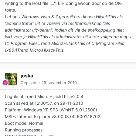
writing to the Host file ....", klik dan gewoon door op de OK-
toets.
Let op : Windows Vista & 7 gebruikers dienen HijackThis als
“administrator” uit te voeren via rechtermuisknop “als
administrator uitvoeren". Indien dit via de snelkoppeling niet
lukt voer je HijackThis als administrator uit in de volgende map :
C:\Program Files\Trend Micro\HiJackThis of C:\Program Files
(x86)\Trend Micro\HiJackThis.
joska
Geplaatst:
29 november 2010
Logfile of Trend Micro HijackThis v2.0.4
Scan saved at 12:00:57, on 29-11-2010
Platform: Windows XP SP3 (WinNT 5.01.2600)
MSIE: Internet Explorer v8.00 (8.00.6001.18702)
Boot mode: Normal
Running processes: