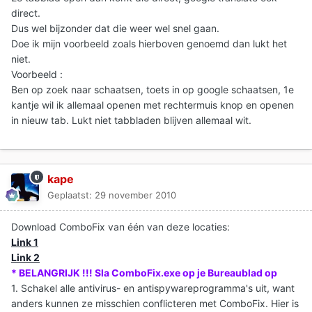
direct.
Dus wel bijzonder dat die weer wel snel gaan.
Doe ik mijn voorbeeld zoals hierboven genoemd dan lukt het
niet.
Voorbeeld :
Ben op zoek naar schaatsen, toets in op google schaatsen, 1e
kantje wil ik allemaal openen met rechtermuis knop en openen
in nieuw tab. Lukt niet tabbladen blijven allemaal wit.
kape
Geplaatst:
29 november 2010
Download ComboFix van één van deze locaties:
Link 1
Link 2
* BELANGRIJK !!! Sla ComboFix.exe op je Bureaublad op
1. Schakel alle antivirus- en antispywareprogramma's uit, want
anders kunnen ze misschien conflicteren met ComboFix. Hier is