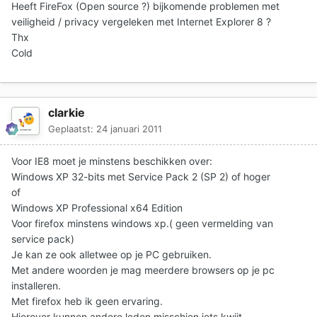
Heeft FireFox (Open source ?) bijkomende problemen met
veiligheid / privacy vergeleken met Internet Explorer 8 ?
Thx
Cold
clarkie
Geplaatst:
24 januari 2011
Voor IE8 moet je minstens beschikken over:
Windows XP 32-bits met Service Pack 2 (SP 2) of hoger
of
Windows XP Professional x64 Edition
Voor firefox minstens windows xp.( geen vermelding van
service pack)
Je kan ze ook alletwee op je PC gebruiken.
Met andere woorden je mag meerdere browsers op je pc
installeren.
Met firefox heb ik geen ervaring.
Hierover kunnen andere leden misschien iets kwijt.