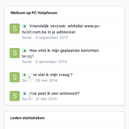
Welkom op PC Helpforum
Vriendelijk verzoek: whitelist www.pc-
0
helpforum.be in je adblocker.
Sarah
·
4 september 2017
Hoe vind ik mijn geplaatste berichten
0
terug?
Sarah
·
9 december 2014
Hoe stel ik mijn vraag ?
1
Sarah
·
29 mei 2014
Hoe post ik een antwoord?
0
Sarah
·
31 mei 2014
Leden statistieken