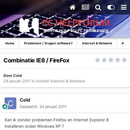
Home
Problemen / Vragen software?
Internet & Netwerk
Archi
Combinatie IE8 / FireFox
Door
Cold
24 januari 2011
in
Archief Internet & Netwerk
Cold
Geplaatst:
24 januari 2011
Kan ik zonder problemen Firefox en Internet Explorer 8
installeren onder Windows XP ?