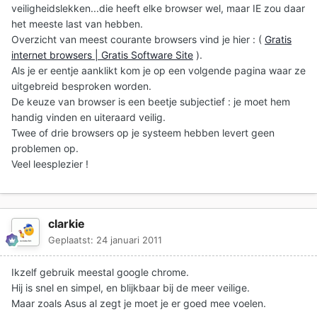
veiligheidslekken...die heeft elke browser wel, maar IE zou daar
het meeste last van hebben.
Overzicht van meest courante browsers vind je hier : (
Gratis
internet browsers | Gratis Software Site
).
Als je er eentje aanklikt kom je op een volgende pagina waar ze
uitgebreid besproken worden.
De keuze van browser is een beetje subjectief : je moet hem
handig vinden en uiteraard veilig.
Twee of drie browsers op je systeem hebben levert geen
problemen op.
Veel leesplezier !
clarkie
Geplaatst:
24 januari 2011
Ikzelf gebruik meestal google chrome.
Hij is snel en simpel, en blijkbaar bij de meer veilige.
Maar zoals Asus al zegt je moet je er goed mee voelen.