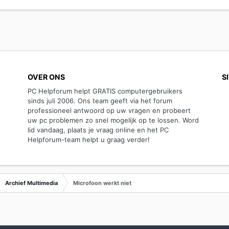
OVER ONS
S
PC Helpforum helpt GRATIS computergebruikers
sinds juli 2006. Ons team geeft via het forum
professioneel antwoord op uw vragen en probeert
uw pc problemen zo snel mogelijk op te lossen. Word
lid vandaag, plaats je vraag online en het PC
Helpforum-team helpt u graag verder!
Archief Multimedia
Microfoon werkt niet