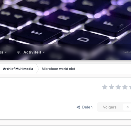
ps
Activiteit
Archief Multimedia
Microfoon werkt niet
Delen
Volgers
0