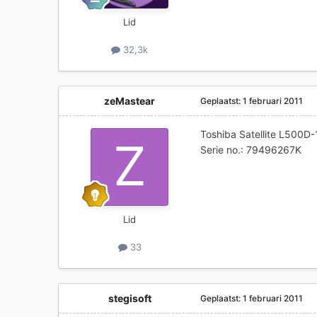
Lid
32,3k
zeMastear
Geplaatst:
1 februari 2011
Toshiba Satellite L500D-
Serie no.: 79496267K
Lid
33
stegisoft
Geplaatst:
1 februari 2011