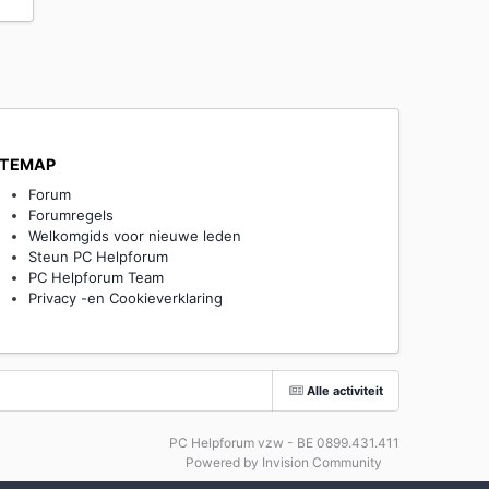
ITEMAP
Forum
Forumregels
Welkomgids voor nieuwe leden
Steun PC Helpforum
PC Helpforum Team
Privacy -en Cookieverklaring
Alle activiteit
PC Helpforum vzw - BE 0899.431.411
Powered by Invision Community