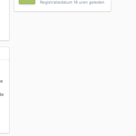
Registratiedatum
18 uren geleden
ie
de