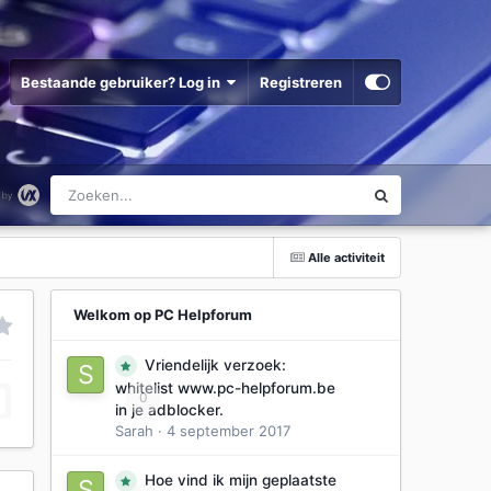
Bestaande gebruiker? Log in
Registreren
Alle activiteit
Welkom op PC Helpforum
Vriendelijk verzoek:
whitelist www.pc-helpforum.be
0
in je adblocker.
Sarah
·
4 september 2017
Hoe vind ik mijn geplaatste