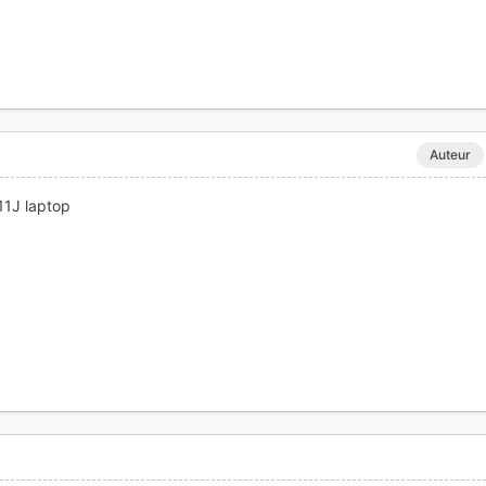
Auteur
11J laptop