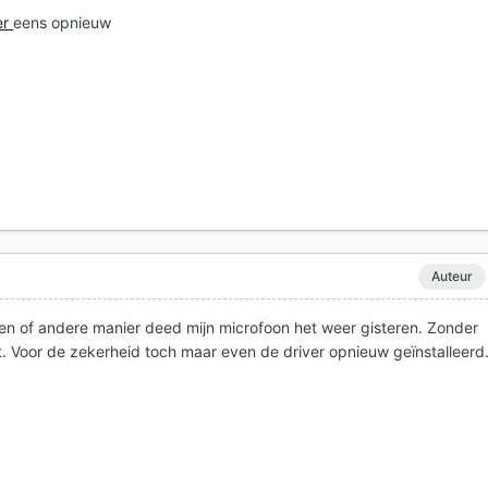
er
eens opnieuw
Auteur
n of andere manier deed mijn microfoon het weer gisteren. Zonder
t. Voor de zekerheid toch maar even de driver opnieuw geïnstalleerd