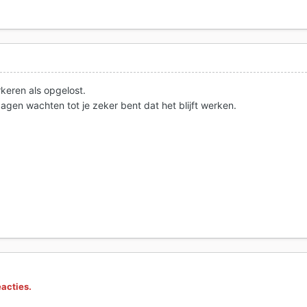
keren als opgelost.
gen wachten tot je zeker bent dat het blijft werken.
eacties.