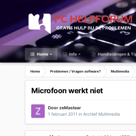
Home
Info
Handleidingen & Ti
Home
Problemen / Vragen software?
Multimedia
Microfoon werkt niet
Door
zeMastear
1 februari 2011
in
Archief Multimedia