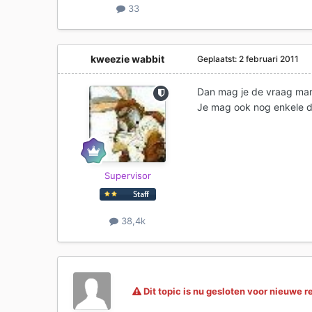
33
kweezie wabbit
Geplaatst:
2 februari 2011
Dan mag je de vraag mar
Je mag ook nog enkele da
Supervisor
38,4k
Dit topic is nu gesloten voor nieuwe r