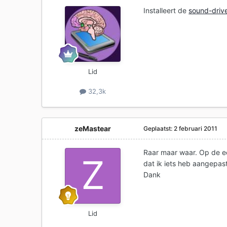
Installeert de
sound-driv
Lid
32,3k
zeMastear
Geplaatst:
2 februari 2011
Raar maar waar. Op de ee
dat ik iets heb aangepas
Dank
Lid