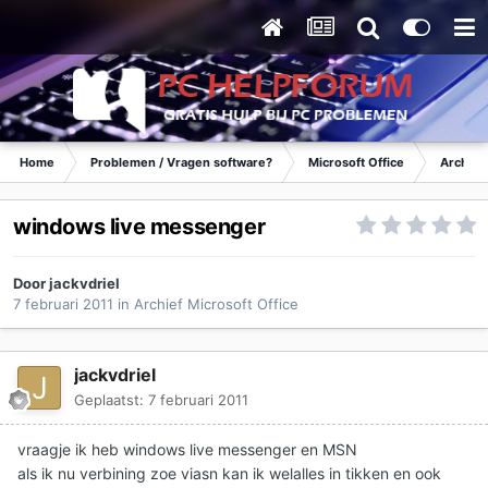
Home
Problemen / Vragen software?
Microsoft Office
Archief 
windows live messenger
Door
jackvdriel
7 februari 2011
in
Archief Microsoft Office
jackvdriel
Geplaatst:
7 februari 2011
vraagje ik heb windows live messenger en MSN
als ik nu verbining zoe viasn kan ik welalles in tikken en ook