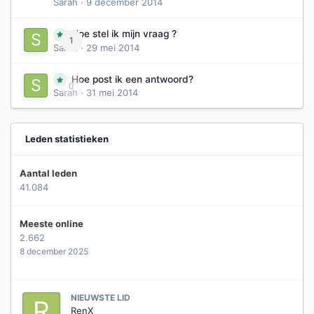
Sarah
·
9 december 2014
Hoe stel ik mijn vraag ?
1
Sarah
·
29 mei 2014
Hoe post ik een antwoord?
0
Sarah
·
31 mei 2014
Leden statistieken
Aantal leden
41.084
Meeste online
2.662
8 december 2025
NIEUWSTE LID
RenX