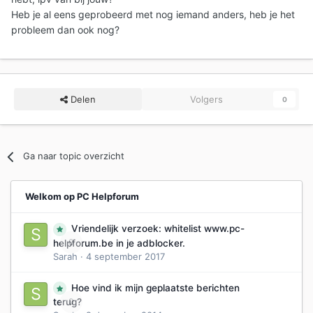
Heb je al eens geprobeerd met nog iemand anders, heb je het
probleem dan ook nog?
Delen
Volgers
0
Ga naar topic overzicht
Welkom op PC Helpforum
Vriendelijk verzoek: whitelist www.pc-
0
helpforum.be in je adblocker.
Sarah
·
4 september 2017
Hoe vind ik mijn geplaatste berichten
0
terug?