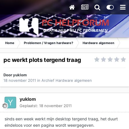
Home
Problemen / Vragen hardware?
Hardware algemeen
Ar
pc werkt plots tergend traag
Door
yuklom
18 november 2011
in
Archief Hardware algemeen
yuklom
Geplaatst:
18 november 2011
sinds een week werkt mijn desktop tergend traag, het duurt
eindeloos voor een pagina wordt weergegeven.