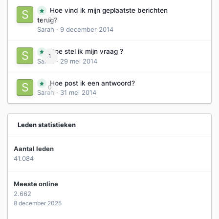
Hoe vind ik mijn geplaatste berichten
0
terug?
Sarah
·
9 december 2014
Hoe stel ik mijn vraag ?
1
Sarah
·
29 mei 2014
Hoe post ik een antwoord?
0
Sarah
·
31 mei 2014
Leden statistieken
Aantal leden
41.084
Meeste online
2.662
8 december 2025