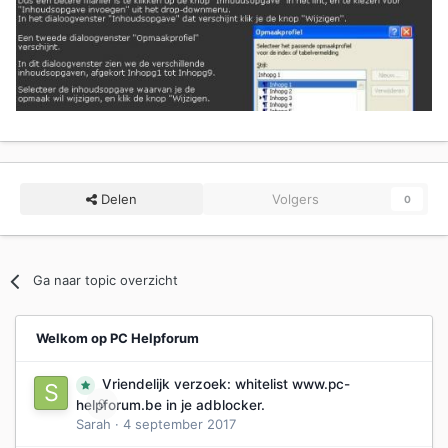
Delen
Volgers
0
Ga naar topic overzicht
Welkom op PC Helpforum
Vriendelijk verzoek: whitelist www.pc-
0
helpforum.be in je adblocker.
Sarah
·
4 september 2017