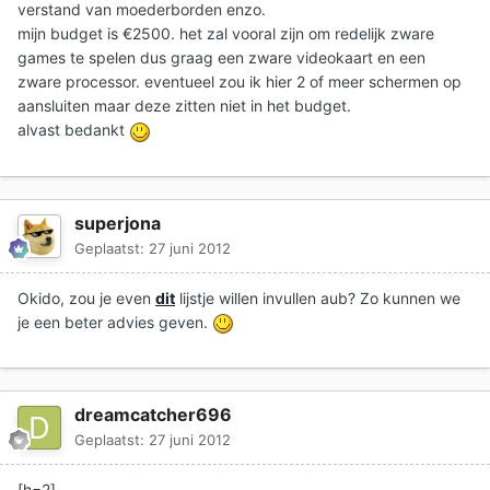
verstand van moederborden enzo.
mijn budget is €2500. het zal vooral zijn om redelijk zware
games te spelen dus graag een zware videokaart en een
zware processor. eventueel zou ik hier 2 of meer schermen op
aansluiten maar deze zitten niet in het budget.
alvast bedankt
superjona
Geplaatst:
27 juni 2012
Okido, zou je even
dit
lijstje willen invullen aub? Zo kunnen we
je een beter advies geven.
dreamcatcher696
Geplaatst:
27 juni 2012
[h=2]