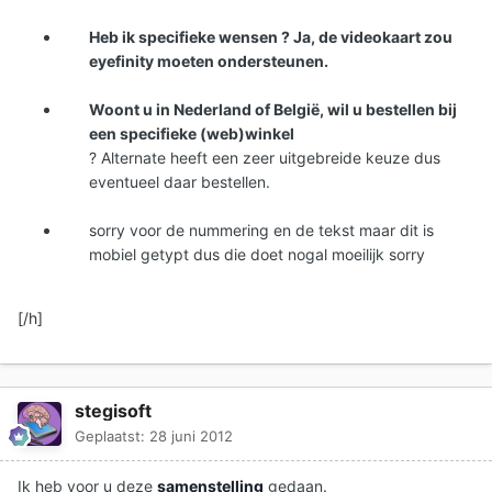
Heb ik specifieke wensen ? Ja, de videokaart zou
eyefinity moeten ondersteunen.
Woont u in Nederland of België, wil u bestellen bij
een specifieke (web)winkel
? Alternate heeft een zeer uitgebreide keuze dus
eventueel daar bestellen.
sorry voor de nummering en de tekst maar dit is
mobiel getypt dus die doet nogal moeilijk sorry
[/h]
stegisoft
Geplaatst:
28 juni 2012
Ik heb voor u deze
samenstelling
gedaan.