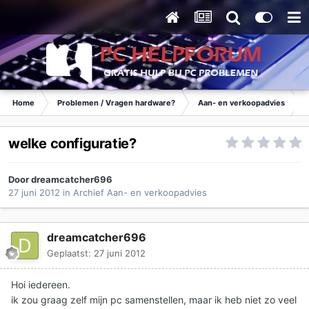
Home
Problemen / Vragen hardware?
Aan- en verkoopadvies
welke configuratie?
Door
dreamcatcher696
27 juni 2012
in
Archief Aan- en verkoopadvies
dreamcatcher696
Geplaatst:
27 juni 2012
Hoi iedereen.
ik zou graag zelf mijn pc samenstellen, maar ik heb niet zo veel