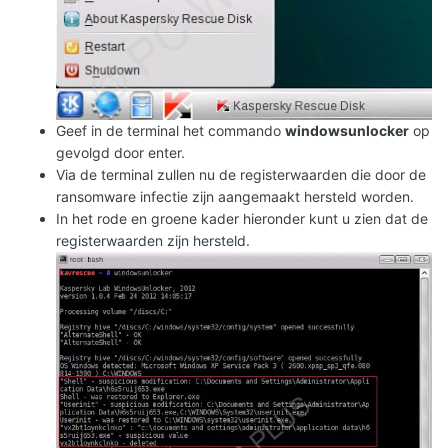
Geef in de terminal het commando
windowsunlocker
op
gevolgd door enter.
Via de terminal zullen nu de registerwaarden die door de
ransomware infectie zijn aangemaakt hersteld worden.
In het rode en groene kader hieronder kunt u zien dat de
registerwaarden zijn hersteld.