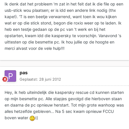
Ik denk dat het probleem 'm zat in het feit dat ik die file op een
usb-stick wou plaatsen; er is idd een andere link nodig (thx
kape!). 'T is een beetje verwarrend, want toen ik wou kijken
wat er op die stick stond, begon die roxio weer op te laden. Ik
heb een testje gedaan op de pc van 't werk en bij het
opstarten, kwam idd die kaspersky te voorschijn. Vanavond 's
uittesten op die besmette pc. Ik hou jullie op de hoogte en
merci alvast voor de vele hulp!!!
pas
Geplaatst:
28 juni 2012
Hey, ik heb uiteindelijk die kaspersky rescue cd kunnen starten
op mijn besmette pc. Alle stapjes gevolgd die hierboven staan
en daarna de pc opnieuw herstart. Tot mijn grote wanhoop was
alles hetzelfde gebleven... Na 5 sec kwam opnieuw FCCU
boven water
((