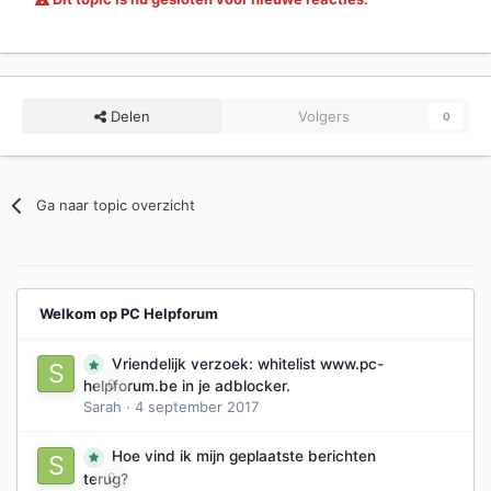
Delen
Volgers
0
Ga naar topic overzicht
Welkom op PC Helpforum
Vriendelijk verzoek: whitelist www.pc-
0
helpforum.be in je adblocker.
Sarah
·
4 september 2017
Hoe vind ik mijn geplaatste berichten
0
terug?