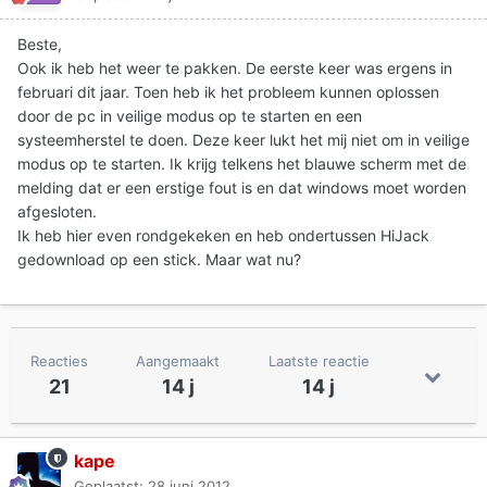
Beste,
Ook ik heb het weer te pakken. De eerste keer was ergens in
februari dit jaar. Toen heb ik het probleem kunnen oplossen
door de pc in veilige modus op te starten en een
systeemherstel te doen. Deze keer lukt het mij niet om in veilige
modus op te starten. Ik krijg telkens het blauwe scherm met de
melding dat er een erstige fout is en dat windows moet worden
afgesloten.
Ik heb hier even rondgekeken en heb ondertussen HiJack
gedownload op een stick. Maar wat nu?
Reacties
Aangemaakt
Laatste reactie
21
14 j
14 j
kape
Geplaatst:
28 juni 2012