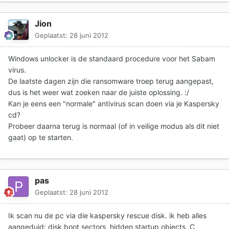
Jion
Geplaatst:
28 juni 2012
Windows unlocker is de standaard procedure voor het Sabam
virus.
De laatste dagen zijn die ransomware troep terug aangepast,
dus is het weer wat zoeken naar de juiste oplossing. :/
Kan je eens een "normale" antivirus scan doen via je Kaspersky
cd?
Probeer daarna terug is normaal (of in veilige modus als dit niet
gaat) op te starten.
pas
Geplaatst:
28 juni 2012
Ik scan nu de pc via die kaspersky rescue disk. ik heb alles
aangeduid: disk boot sectors, hidden startup objects, C,