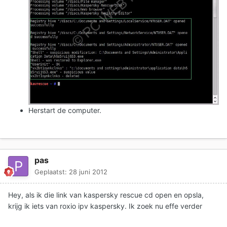
Herstart de computer.
pas
Geplaatst:
28 juni 2012
Hey, als ik die link van kaspersky rescue cd open en opsla,
krijg ik iets van roxio ipv kaspersky. Ik zoek nu effe verder