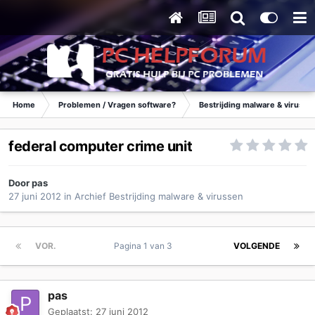
Home
Problemen / Vragen software?
Bestrijding malware & virusse
federal computer crime unit
Door
pas
27 juni 2012
in
Archief Bestrijding malware & virussen
VOR.
Pagina 1 van 3
VOLGENDE
pas
Geplaatst:
27 juni 2012