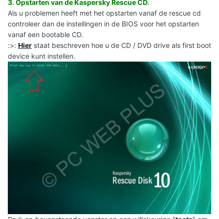
3. Opstarten van de Kaspersky Rescue CD.
Als u problemen heeft met het opstarten vanaf de rescue cd
controleer dan de instellingen in de BIOS voor het opstarten
vanaf een bootable CD.
:>:
Hier
staat beschreven hoe u de CD / DVD drive als first boot
device kunt instellen.