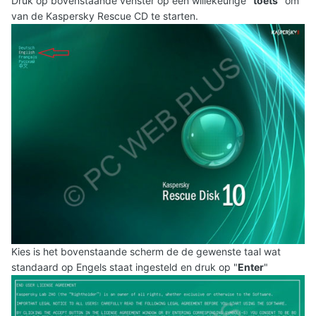
Druk op bovenstaande venster op een willekeurige "
toets
" om
van de Kaspersky Rescue CD te starten.
Kies is het bovenstaande scherm de de gewenste taal wat
standaard op Engels staat ingesteld en druk op "
Enter
"