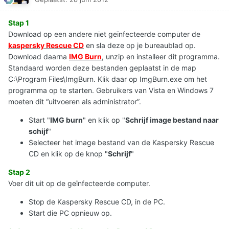
Stap 1
Download op een andere niet geïnfecteerde computer de
kaspersky Rescue CD
en sla deze op je bureaublad op.
Download daarna
IMG Burn
, unzip en installeer dit programma.
Standaard worden deze bestanden geplaatst in de map
C:\Program Files\ImgBurn. Klik daar op ImgBurn.exe om het
programma op te starten. Gebruikers van Vista en Windows 7
moeten dit “uitvoeren als administrator”.
Start "
IMG burn
" en klik op "
Schrijf image bestand naar
schijf
"
Selecteer het image bestand van de Kaspersky Rescue
CD en klik op de knop "
Schrijf
"
Stap 2
Voer dit uit op de geïnfecteerde computer.
Stop de Kaspersky Rescue CD, in de PC.
Start die PC opnieuw op.