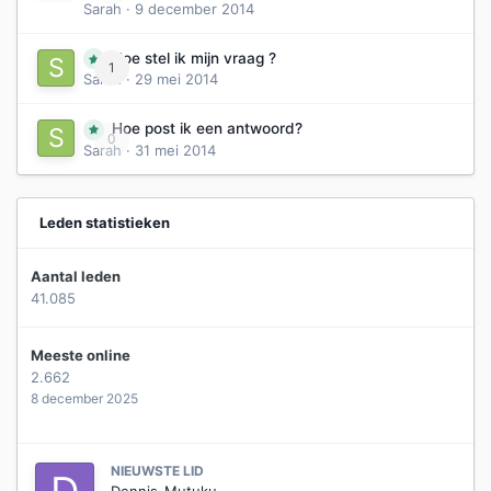
Sarah
·
9 december 2014
Hoe stel ik mijn vraag ?
1
Sarah
·
29 mei 2014
Hoe post ik een antwoord?
0
Sarah
·
31 mei 2014
Leden statistieken
Aantal leden
41.085
Meeste online
2.662
8 december 2025
NIEUWSTE LID
Dennis_Mutuku