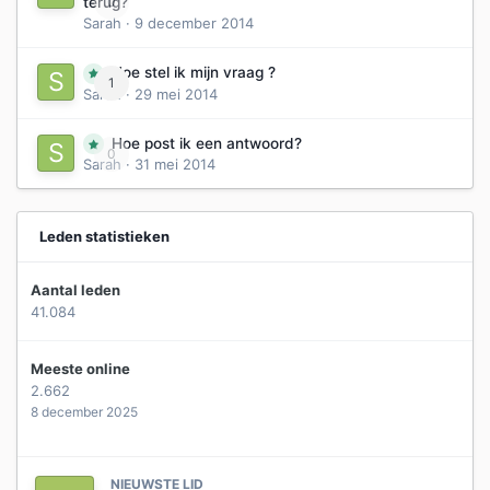
0
terug?
Sarah
·
9 december 2014
Hoe stel ik mijn vraag ?
1
Sarah
·
29 mei 2014
Hoe post ik een antwoord?
0
Sarah
·
31 mei 2014
Leden statistieken
Aantal leden
41.084
Meeste online
2.662
8 december 2025
NIEUWSTE LID