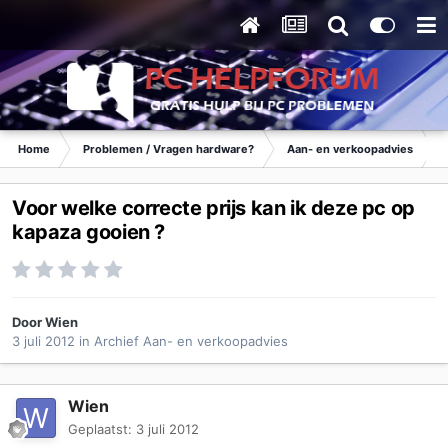
Home
Problemen / Vragen hardware?
Aan- en verkoopadvies
Voor welke correcte prijs kan ik deze pc op
kapaza gooien ?
Door
Wien
3 juli 2012
in
Archief Aan- en verkoopadvies
Wien
Geplaatst:
3 juli 2012