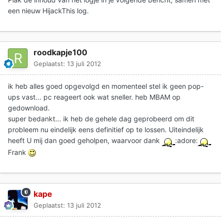
een nieuw HijackThis log.
roodkapje100
Geplaatst:
13 juli 2012
ik heb alles goed opgevolgd en momenteel stel ik geen pop-
ups vast... pc reageert ook wat sneller. heb MBAM op
gedownload.
super bedankt... ik heb de gehele dag geprobeerd om dit
probleem nu eindelijk eens definitief op te lossen. Uiteindelijk
heeft U mij dan goed geholpen, waarvoor dank
:adore:
Frank
kape
Geplaatst:
13 juli 2012