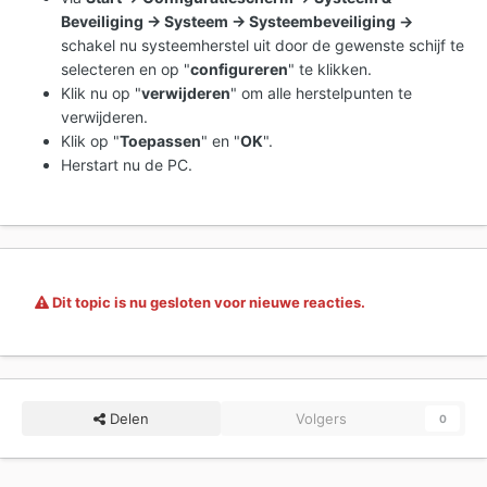
Beveiliging -> Systeem -> Systeembeveiliging ->
schakel nu systeemherstel uit door de gewenste schijf te
selecteren en op "
configureren
" te klikken.
Klik nu op "
verwijderen
" om alle herstelpunten te
verwijderen.
Klik op "
Toepassen
" en "
OK
".
Herstart nu de PC.
Dit topic is nu gesloten voor nieuwe reacties.
Delen
Volgers
0