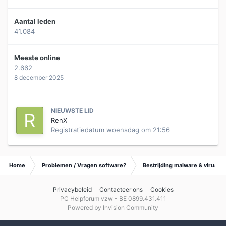
Aantal leden
41.084
Meeste online
2.662
8 december 2025
NIEUWSTE LID
RenX
Registratiedatum
woensdag om 21:56
Home
Problemen / Vragen software?
Bestrijding malware & virusse
Privacybeleid
Contacteer ons
Cookies
PC Helpforum vzw - BE 0899.431.411
Powered by Invision Community