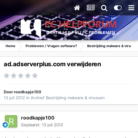
Home
Problemen / Vragen software?
Bestrijding malware & virusse
ad.adserverplus.com verwijderen
Door
roodkapje100
13 juli 2012
in
Archief Bestrijding malware & virussen
roodkapje100
Geplaatst:
13 juli 2012