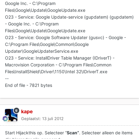
Google Inc. - C:\Program
Files\Google\Update\GoogleUpdate.exe
O23 - Service: Google Update-service (gupdatem) (gupdatem)
- Google Inc. - C:\Program
Files\Google\Update\GoogleUpdate.exe
O23 - Service: Google Software Updater (gusvc) - Google -
C:\Program Files\Google\Common\Google
Updater\GoogleUpdaterService.exe
O23 - Service: InstallDriver Table Manager (IDriverT) -
Macrovision Corporation - C:\Program Files\Common
Files\InstallShield\Driver\1150\Intel 32\IDriverT.exe
--
End of file - 7821 bytes
kape
Geplaatst:
13 juli 2012
Start Hijackthis op. Selecteer “
Scan”
. Selecteer alleen de items