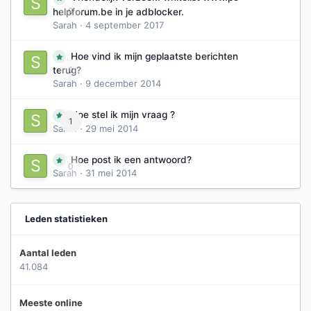
0
helpforum.be in je adblocker.
Sarah
·
4 september 2017
Hoe vind ik mijn geplaatste berichten
0
terug?
Sarah
·
9 december 2014
Hoe stel ik mijn vraag ?
1
Sarah
·
29 mei 2014
Hoe post ik een antwoord?
0
Sarah
·
31 mei 2014
Leden statistieken
Aantal leden
41.084
Meeste online