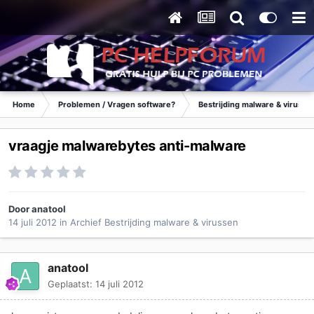
Home
Problemen / Vragen software?
Bestrijding malware & virusse
vraagje malwarebytes anti-malware
Door
anatool
14 juli 2012
in
Archief Bestrijding malware & virussen
anatool
Geplaatst:
14 juli 2012