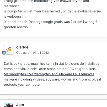
kreeg gisteren een mededeling van malwarebytes anti-
malware :
je computer is niet meer beschermd , omdat je evaluatieversie
is verlopen !
ik dacht dat dit (handig) progje gratis was ? or am i wrong ?
groeten anatool.
clarkie
Geplaatst:
14 juli 2012
Dat is ook gratis, maar het kan zijn dat je tijdens de installatie
ervan een vinkje hebt laten staan om de PRO te gebruiken.
Malwarebytes : Malwarebytes Anti-Malware PRO removes
malware including viruses, spyware, worms and trojans, plus it
protects your computer
Jion