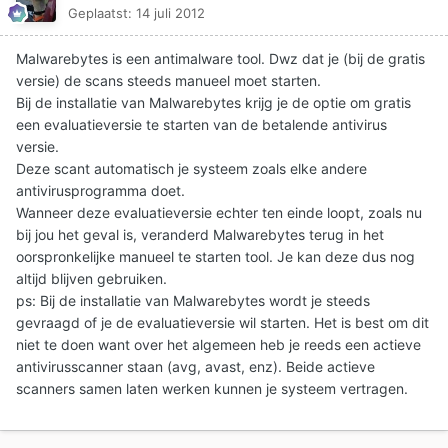
Geplaatst:
14 juli 2012
Malwarebytes is een antimalware tool. Dwz dat je (bij de gratis
versie) de scans steeds manueel moet starten.
Bij de installatie van Malwarebytes krijg je de optie om gratis
een evaluatieversie te starten van de betalende antivirus
versie.
Deze scant automatisch je systeem zoals elke andere
antivirusprogramma doet.
Wanneer deze evaluatieversie echter ten einde loopt, zoals nu
bij jou het geval is, veranderd Malwarebytes terug in het
oorspronkelijke manueel te starten tool. Je kan deze dus nog
altijd blijven gebruiken.
ps: Bij de installatie van Malwarebytes wordt je steeds
gevraagd of je de evaluatieversie wil starten. Het is best om dit
niet te doen want over het algemeen heb je reeds een actieve
antivirusscanner staan (avg, avast, enz). Beide actieve
scanners samen laten werken kunnen je systeem vertragen.