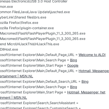
enesas Electronics\USB 3.0 Host Controller
3mon.exe
Common Files\Java\Java Update\jusched.exe
yberLink\Shared files\brs.exe
zilla Firefox\firefox.exe
zilla Firefox\plugin-container.exe
cromed\Flash\FlashPlayerPlugin_11_3_300_265.exe
cromed\Flash\FlashPlayerPlugin_11_3_300_265.exe
rend Micro\HiJackThis\HiJackThis.exe
llHost.exe
osoft\Internet Explorer\Main,Default_Page_URL =
Welcome to ALDI
osoft\Internet Explorer\Main,Search Page =
Bing
osoft\Internet Explorer\Main,Start Page =
Google
osoft\Internet Explorer\Main,Default_Page_URL =
Hotmail, Messenge
tertainment | MSN.NL
osoft\Internet Explorer\Main,Default_Search_URL =
Bing
osoft\Internet Explorer\Main,Search Page =
Bing
osoft\Internet Explorer\Main,Start Page =
Hotmail, Messenger, het
tainment | MSN.NL
soft\Internet Explorer\Search,SearchAssistant =
osoft\Internet Explorer\Search,CustomizeSearch =