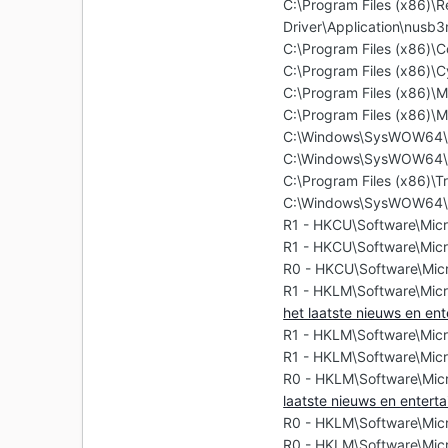
C:\Program Files (x86)\R
Driver\Application\nusb
C:\Program Files (x86)\
C:\Program Files (x86)\C
C:\Program Files (x86)\Mo
C:\Program Files (x86)\Mo
C:\Windows\SysWOW64\Ma
C:\Windows\SysWOW64\Ma
C:\Program Files (x86)\T
C:\Windows\SysWOW64\D
R1 - HKCU\Software\Micr
R1 - HKCU\Software\Micr
R0 - HKCU\Software\Micr
R1 - HKLM\Software\Micr
het laatste nieuws en en
R1 - HKLM\Software\Micr
R1 - HKLM\Software\Micr
R0 - HKLM\Software\Micr
laatste nieuws en enter
R0 - HKLM\Software\Micro
R0 - HKLM\Software\Micr