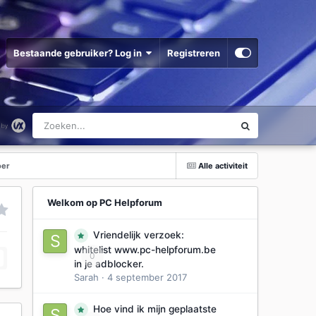
Bestaande gebruiker? Log in
Registreren
oer
Alle activiteit
Welkom op PC Helpforum
Vriendelijk verzoek:
whitelist www.pc-helpforum.be
0
in je adblocker.
Sarah
·
4 september 2017
Hoe vind ik mijn geplaatste