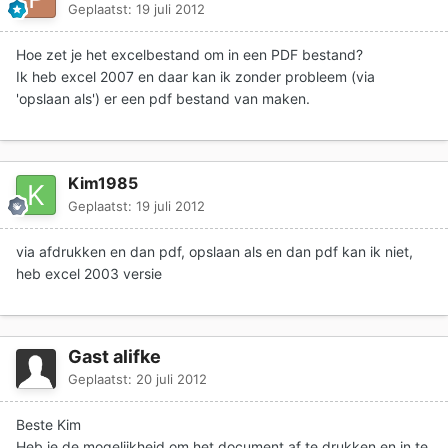
Geplaatst:
19 juli 2012
Hoe zet je het excelbestand om in een PDF bestand?
Ik heb excel 2007 en daar kan ik zonder probleem (via
'opslaan als') er een pdf bestand van maken.
Kim1985
Geplaatst:
19 juli 2012
via afdrukken en dan pdf, opslaan als en dan pdf kan ik niet,
heb excel 2003 versie
Gast alifke
Geplaatst:
20 juli 2012
Beste Kim
Heb je de mogelijkheid om het document af te drukken en in te