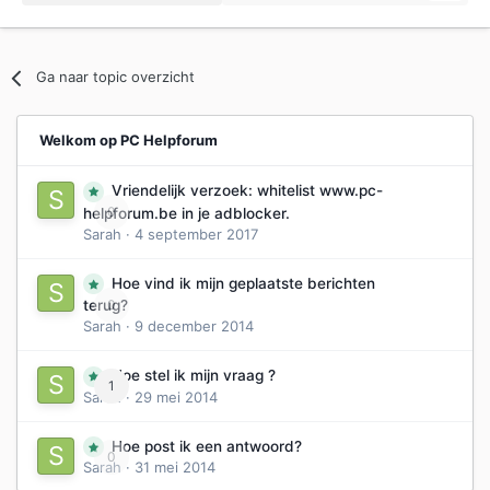
Ga naar topic overzicht
Welkom op PC Helpforum
Vriendelijk verzoek: whitelist www.pc-
0
helpforum.be in je adblocker.
Sarah
·
4 september 2017
Hoe vind ik mijn geplaatste berichten
0
terug?
Sarah
·
9 december 2014
Hoe stel ik mijn vraag ?
1
Sarah
·
29 mei 2014
Hoe post ik een antwoord?
0
Sarah
·
31 mei 2014