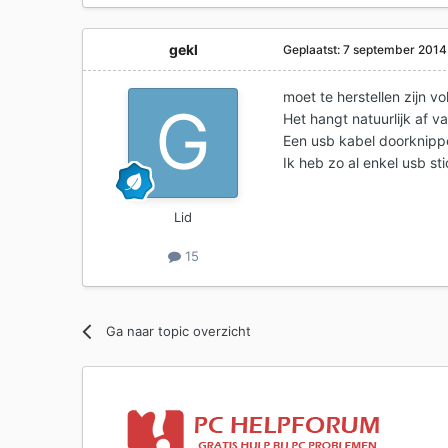
gekl
Geplaatst:
7 september 2014
moet te herstellen zijn vo
Het hangt natuurlijk af v
Een usb kabel doorknippe
Ik heb zo al enkel usb sti
Lid
15
Ga naar topic overzicht