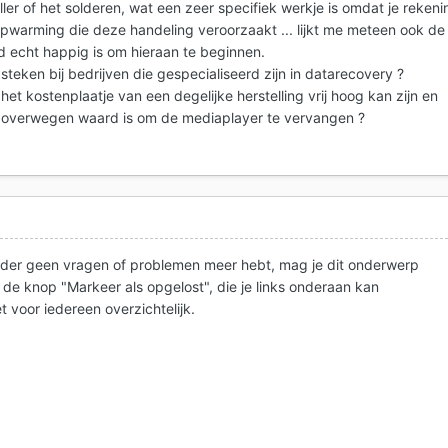
er of het solderen, wat een zeer specifiek werkje is omdat je rekeni
pwarming die deze handeling veroorzaakt ... lijkt me meteen ook de
 echt happig is om hieraan te beginnen.
psteken bij bedrijven die gespecialiseerd zijn in datarecovery ?
et kostenplaatje van een degelijke herstelling vrij hoog kan zijn en
t overwegen waard is om de mediaplayer te vervangen ?
4
rder geen vragen of problemen meer hebt, mag je dit onderwerp
p de knop "Markeer als opgelost", die je links onderaan kan
t voor iedereen overzichtelijk.