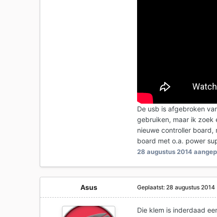
De usb is afgebroken van 
gebruiken, maar ik zoek 
nieuwe controller board,
board met o.a. power su
28 augustus 2014
aangepa
Asus
Geplaatst:
28 augustus 2014
Die klem is inderdaad een 