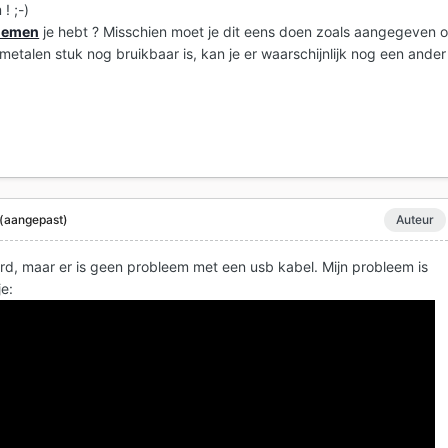
! ;-)
blemen
je hebt ? Misschien moet je dit eens doen zoals aangegeven 
metalen stuk nog bruikbaar is, kan je er waarschijnlijk nog een ander
(aangepast)
Auteur
d, maar er is geen probleem met een usb kabel. Mijn probleem is
je: