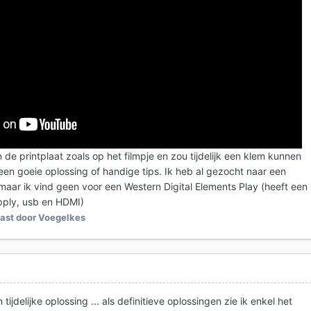
de printplaat zoals op het filmpje en zou tijdelijk een klem kunnen
een goeie oplossing of handige tips. Ik heb al gezocht naar een
 maar ik vind geen voor een Western Digital Elements Play (heeft een
pply, usb en HDMI)
st door Voegelkes
tijdelijke oplossing ... als definitieve oplossingen zie ik enkel het