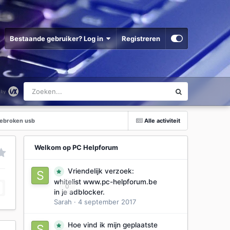
Bestaande gebruiker? Log in
Registreren
fgebroken usb
Alle activiteit
Welkom op PC Helpforum
Vriendelijk verzoek:
whitelist www.pc-helpforum.be
0
in je adblocker.
Sarah
·
4 september 2017
Hoe vind ik mijn geplaatste