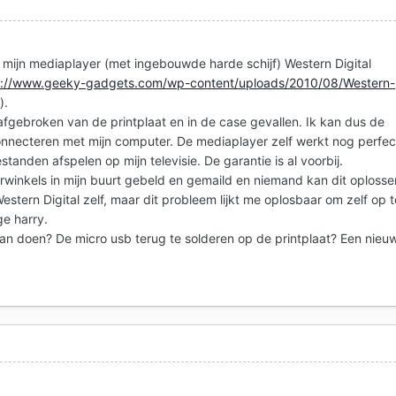
mijn mediaplayer (met ingebouwde harde schijf) Western Digital
p://www.geeky-gadgets.com/wp-content/uploads/2010/08/Western-
g
).
afgebroken van de printplaat en in de case gevallen. Ik kan dus de
nnecteren met mijn computer. De mediaplayer zelf werkt nog perfec
standen afspelen op mijn televisie. De garantie is al voorbij.
rwinkels in mijn buurt gebeld en gemaild en niemand kan dit oplosse
stern Digital zelf, maar dit probleem lijkt me oplosbaar om zelf op t
ge harry.
an doen? De micro usb terug te solderen op de printplaat? Een nieu