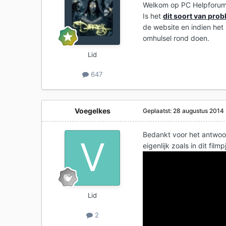
Welkom op PC Helpforum 
Is het
dit soort van pro
de website en indien het 
omhulsel rond doen.
Lid
647
Voegelkes
Geplaatst:
28 augustus 2014
Bedankt voor het antwoor
eigenlijk zoals in dit filmp
Lid
2