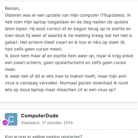
Besten,
Gisteren was er een update van mijn computer (19updates). Ik
heb toen mijn laptop toegedaan en de dag nadien de update
laten lopen. Hij sloot correct af en begon terug op te startte en
toen sloot hij weer af waarbij ik de melding kreeg dat het niet is
gelukt. Het scherm bleef zwart en ik kon er niks op doen (ik
had zelfs geen cursor meer).
Ik sloot hem maar af en startte hem weer op, maar ik krijg enkel
een zwart scherm, geen opstartscherm en zelfs geen cursor
meer.
Ik weet niet of dit er iets mee te maken heeft, maar mijn anti-
virus is vandaag vervallen. Normaal gezien download ik nooit
iets op deze laptop maar misschien zit er een virus op?
ComputerDude
Geplaatst:
17 oktober 2014
Kun je nog in veilige modus opstarten?