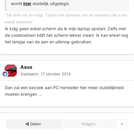
wordt
hier
duidelijk uitgelegd.
"Dit doen we als volgt: Tijdens het opstarten van de computer ziet u een
aantal schermen."
Ik krijg geen enkel scherm als ik mijn laptop opstart. Zelfs met
de codetoetsen blijft het scherm lekker zwart. Ik kan enkel nog
het lampje van de aan en uitknop gebruiken.
Asus
Geplaatst:
17 oktober 2014
Dan zal een bezoek aan PC-hersteller hier meer duidelijkheid
moeten brengen ...
Delen
Volgers
0