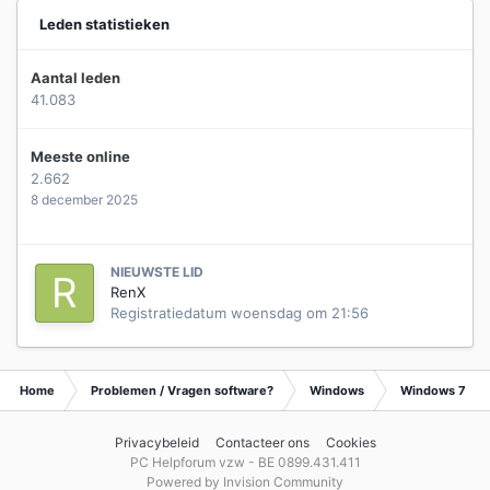
Leden statistieken
Aantal leden
41.083
Meeste online
2.662
8 december 2025
NIEUWSTE LID
RenX
Registratiedatum
woensdag om 21:56
Home
Problemen / Vragen software?
Windows
Windows 7
Privacybeleid
Contacteer ons
Cookies
PC Helpforum vzw - BE 0899.431.411
Powered by Invision Community