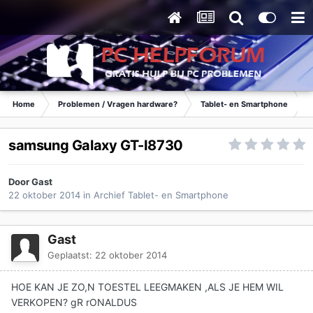
Home
Problemen / Vragen hardware?
Tablet- en Smartphone
samsung Galaxy GT-I8730
Door Gast
22 oktober 2014
in
Archief Tablet- en Smartphone
Gast
Geplaatst:
22 oktober 2014
HOE KAN JE ZO,N TOESTEL LEEGMAKEN ,ALS JE HEM WIL
VERKOPEN? gR rONALDUS