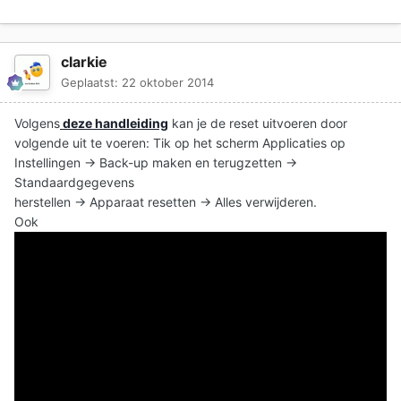
clarkie
Geplaatst:
22 oktober 2014
Volgens
deze handleiding
kan je de reset uitvoeren door
volgende uit te voeren: Tik op het scherm Applicaties op
Instellingen → Back-up maken en terugzetten →
Standaardgegevens
herstellen → Apparaat resetten → Alles verwijderen.
Ook