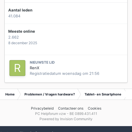
Aantal leden
41.084
Meeste online
2.662
8 december 2025
NIEUWSTE LID
RenX
Registratiedatum
woensdag om 21:56
Home
Problemen / Vragen hardware?
Tablet- en Smartphone
Privacybeleid
Contacteer ons
Cookies
PC Helpforum vzw - BE 0899.431.411
Powered by Invision Community