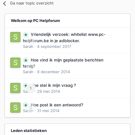
Ga naar topic overzicht
Welkom op PC Helpforum
Vriendelijk verzoek: whitelist www.pc-
0
helpforum.be in je adblocker.
Sarah
·
4 september 2017
Hoe vind ik mijn geplaatste berichten
0
terug?
Sarah
·
9 december 2014
Hoe stel ik mijn vraag ?
1
Sarah
·
29 mei 2014
Hoe post ik een antwoord?
0
Sarah
·
31 mei 2014
Leden statistieken