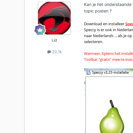
Kan je het onderstaande
topic posten ?
Download en installeer
Spe
Speccy is er ook in Nederland
naar Nederlands ... als je op
Lid
selecteren.
22,1k
Wanneer, tijdens het instal
Toolbar "gratis" mee te insta