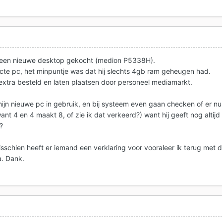
 een nieuwe desktop gekocht (medion P5338H).
fecte pc, het minpuntje was dat hij slechts 4gb ram geheugen had.
tra besteld en laten plaatsen door personeel mediamarkt.
ijn nieuwe pc in gebruik, en bij systeem even gaan checken of er nu
nt 4 en 4 maakt 8, of zie ik dat verkeerd?) want hij geeft nog altijd
?
misschien heeft er iemand een verklaring voor vooraleer ik terug met 
. Dank.