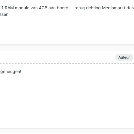
 1 RAM module van 4GB aan boord ... terug richting Mediamarkt dus
ssen.
Auteur
kgeheugen!