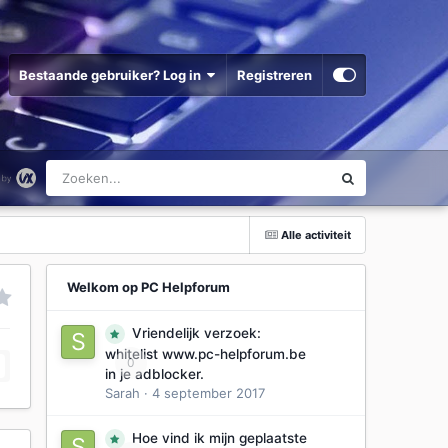
Bestaande gebruiker? Log in
Registreren
Alle activiteit
Welkom op PC Helpforum
Vriendelijk verzoek:
whitelist www.pc-helpforum.be
0
in je adblocker.
Sarah
·
4 september 2017
Hoe vind ik mijn geplaatste