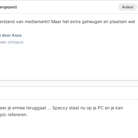
angepast)
Auteur
sverstand van mediamarkt! Maar het extra geheugen en plaatsen wel
 door Asus
 van octopus
er je ermee teruggaat ... Speccy staat nu op je PC en je kan
opic refereren.