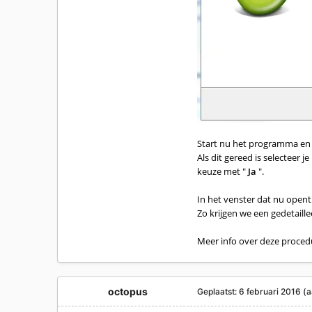
Start nu het programma en 
Als dit gereed is selecteer j
keuze met "
Ja
".
In het venster dat nu opent k
Zo krijgen we een gedetaill
Meer info over deze procedu
octopus
Geplaatst:
6 februari 2016
(a