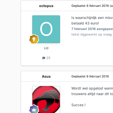
octopus
Geplaatst:
6 februari 2016
(a
Is waarschijnlijk een mi
betaald 43 euro!
7 februari 2016
aangepast
tekst bijgewerkt op vraag
Lid
25
Asus
Geplaatst:
6 februari 2016
Wordt wel opgelost wanne
trouwens altijd naar dit t
Succes !