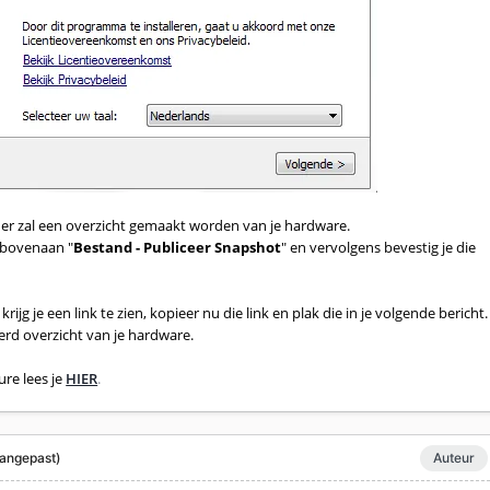
er zal een overzicht gemaakt worden van je hardware.
e bovenaan "
Bestand - Publiceer Snapshot
" en vervolgens bevestig je die
rijg je een link te zien, kopieer nu die link en plak die in je volgende bericht.
eerd overzicht van je hardware.
re lees je
HIER
.
angepast)
Auteur