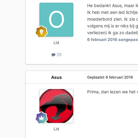
He bedankt Asus, maar i
Ik heb met een led licht
moederbord zien. Ik zie 
volgens mij is er niks bij
verliezen) ik ga zo dade
6 februari 2016
aangepast
Lid
25
Asus
Geplaatst:
6 februari 2016
Prima, dan lezen we het 
Lid