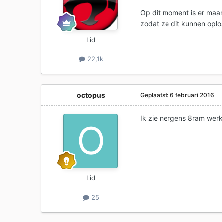
Op dit moment is er maar
zodat ze dit kunnen oplo
Lid
22,1k
octopus
Geplaatst:
6 februari 2016
Ik zie nergens 8ram wer
Lid
25