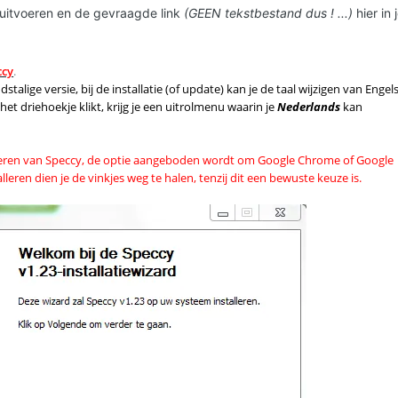
 uitvoeren en de gevraagde link
(GEEN
tekstbestand
dus ! ...)
hier in 
ccy
.
stalige versie, bij de installatie (of update) kan je de taal wijzigen van Engel
 het driehoekje klikt, krijg je een uitrolmenu waarin je
Nederlands
kan
leren van Speccy
, de optie aangeboden wordt om Google Chrome of Google
lleren dien je de vinkjes weg te halen, tenzij dit een bewuste keuze is.