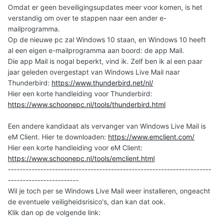
Omdat er geen beveiligingsupdates meer voor komen, is het
verstandig om over te stappen naar een ander e-
mailprogramma.
Op de nieuwe pc zal Windows 10 staan, en Windows 10 heeft
al een eigen e-mailprogramma aan boord: de app Mail.
Die app Mail is nogal beperkt, vind ik. Zelf ben ik al een paar
jaar geleden overgestapt van Windows Live Mail naar
Thunderbird:
https://www.thunderbird.net/nl/
Hier een korte handleiding voor Thunderbird:
https://www.schoonepc.nl/tools/thunderbird.html
Een andere kandidaat als vervanger van Windows Live Mail is
eM Client. Hier te downloaden:
https://www.emclient.com/
Hier een korte handleiding voor eM Client:
https://www.schoonepc.nl/tools/emclient.html
---------------------------------------------------------------------
------------------------
Wil je toch per se Windows Live Mail weer installeren, ongeacht
de eventuele veiligheidsrisico's, dan kan dat ook.
Klik dan op de volgende link: