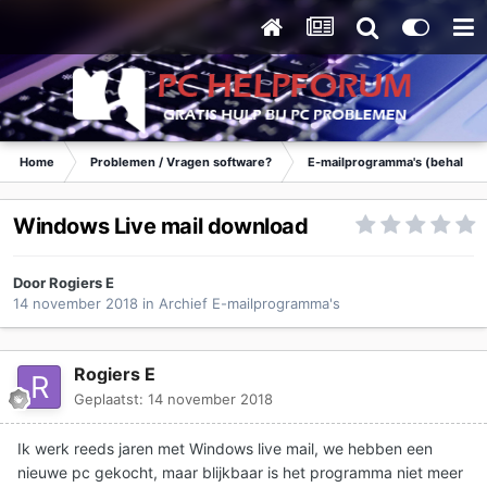
Home
Problemen / Vragen software?
E-mailprogramma's (behalve 
Windows Live mail download
Door
Rogiers E
14 november 2018
in
Archief E-mailprogramma's
Rogiers E
Geplaatst:
14 november 2018
Ik werk reeds jaren met Windows live mail, we hebben een
nieuwe pc gekocht, maar blijkbaar is het programma niet meer