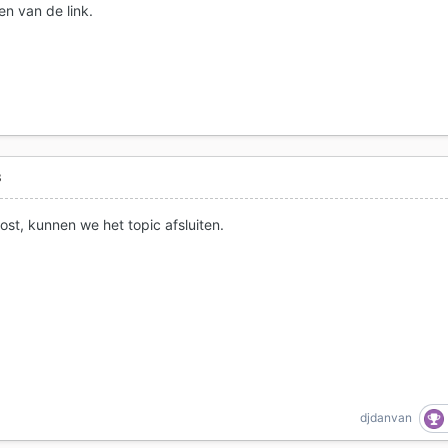
en van de link.
8
ost, kunnen we het topic afsluiten.
djdanvan