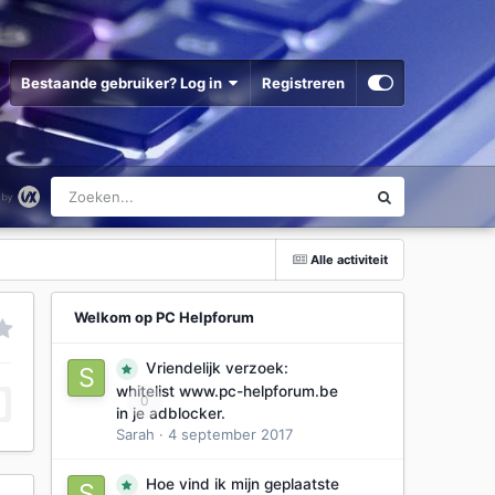
Bestaande gebruiker? Log in
Registreren
Alle activiteit
Welkom op PC Helpforum
Vriendelijk verzoek:
whitelist www.pc-helpforum.be
0
in je adblocker.
Sarah
·
4 september 2017
Hoe vind ik mijn geplaatste