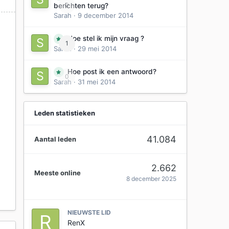
0
berichten terug?
Sarah
·
9 december 2014
Hoe stel ik mijn vraag ?
1
Sarah
·
29 mei 2014
Hoe post ik een antwoord?
0
Sarah
·
31 mei 2014
Leden statistieken
41.084
Aantal leden
2.662
Meeste online
8 december 2025
NIEUWSTE LID
RenX