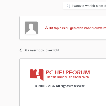
7 j
kweezie wabbit
sloot d
Dit topic is nu gesloten voor nieuwe r
Ga naar topic overzicht