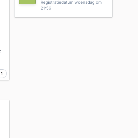
Registratiedatum
woensdag om
21:56
-
1