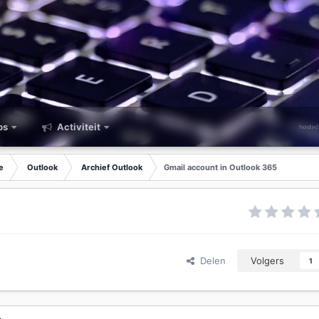
ps
Activiteit
e
Outlook
Archief Outlook
Gmail account in Outlook 365
Delen
Volgers
1