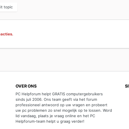
it topic
eacties.
OVER ONS
S
PC Helpforum helpt GRATIS computergebruikers
sinds juli 2006. Ons team geeft via het forum
professioneel antwoord op uw vragen en probeert
uw pc problemen zo snel mogelijk op te lossen. Word
lid vandaag, plaats je vraag online en het PC
Helpforum-team helpt u graag verder!