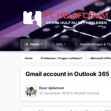
Home
Info
Handleidingen & Ti
Home
Problemen / Vragen software?
Microsoft Offic
Gmail account in Outlook 365
Door
djdanvan
22 november 2018
in
Archief Outlook