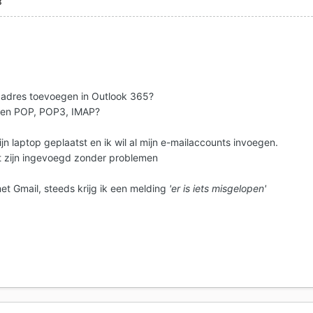
8
l adres toevoegen in Outlook 365?
ussen POP, POP3, IMAP?
n laptop geplaatst en ik wil al mijn e-mailaccounts invoegen.
t zijn ingevoegd zonder problemen
t Gmail, steeds krijg ik een melding
'er is iets misgelopen'