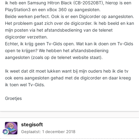
ik heb een Samsung Hitron Black (CB-20S20BT), hierop is een
PlayStation3 en een xBox 360 op aangesloten.
Beide werken perfect. Ook is er een Digicorder op aangesloten.
Het probleem gaat zich over de digicorder. Ik heb beeld en kan
mijn posten via het afstandsbediening van de telenet
digicorder verzetten.
Echter, ik krijg geen Tv-Gids open. Wat kan ik doen om Tv-Gids
open te krijgen? We hebben het afstandsbediening
aangesloten (zoals op de telenet website staat).
Ik weet dat dit moet lukken want bij mijn ouders heb ik die tv
ook eens aangesloten gehad met de digicorder en daar kreeg
ik toen wel Tv-Gids.
Groetjes
stegisoft
Geplaatst:
1 december 2018