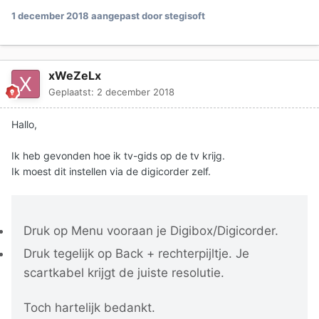
1 december 2018
aangepast door stegisoft
xWeZeLx
Geplaatst:
2 december 2018
Hallo,
Ik heb gevonden hoe ik tv-gids op de tv krijg.
Ik moest dit instellen via de digicorder zelf.
Druk op
Menu
vooraan je Digibox/Digicorder.
Druk
tegelijk
op
Back
+
rechterpijltje.
Je
scartkabel krijgt de juiste resolutie.
Toch hartelijk bedankt.