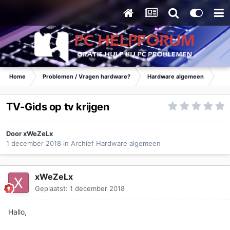
Home
Problemen / Vragen hardware?
Hardware algemeen
Ar
TV-Gids op tv krijgen
Door
xWeZeLx
1 december 2018
in
Archief Hardware algemeen
xWeZeLx
Geplaatst:
1 december 2018
Hallo,