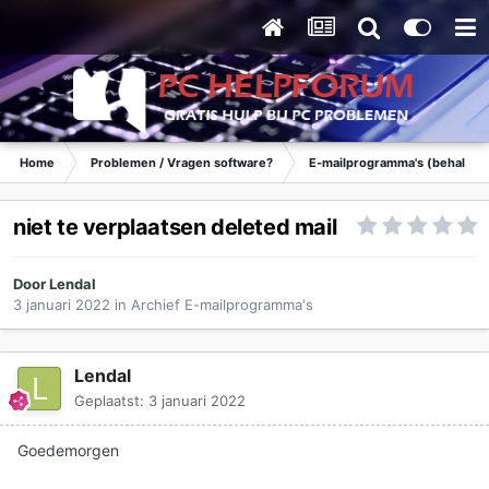
Home
Problemen / Vragen software?
E-mailprogramma's (behalve 
niet te verplaatsen deleted mail
Door
Lendal
3 januari 2022
in
Archief E-mailprogramma's
Lendal
Geplaatst:
3 januari 2022
Goedemorgen