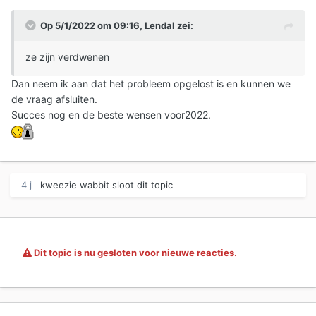
Op 5/1/2022 om 09:16,
Lendal
zei:
ze zijn verdwenen
Dan neem ik aan dat het probleem opgelost is en kunnen we
de vraag afsluiten.
Succes nog en de beste wensen voor2022.
4 j
kweezie wabbit
sloot dit topic
Dit topic is nu gesloten voor nieuwe reacties.