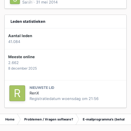
Sarah
·
31 mei 2014
Leden statistieken
Aantal leden
41.084
Meeste online
2.662
8 december 2025
NIEUWSTE LID
RenX
Registratiedatum
woensdag om 21:56
Home
Problemen / Vragen software?
E-mailprogramma's (behalve 