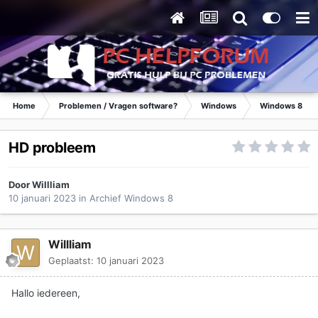
Home
Problemen / Vragen software?
Windows
Windows 8
HD probleem
Door
Willliam
10 januari 2023
in
Archief Windows 8
Willliam
Geplaatst:
10 januari 2023
Hallo iedereen,