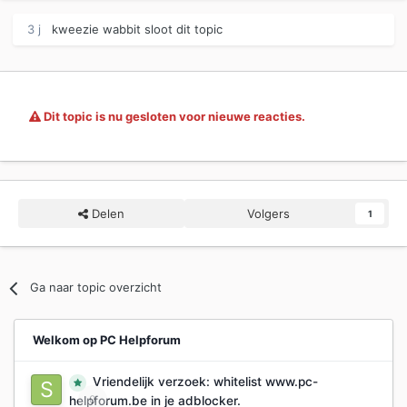
3 j
kweezie wabbit
sloot dit topic
Dit topic is nu gesloten voor nieuwe reacties.
Delen
Volgers
1
Ga naar topic overzicht
Welkom op PC Helpforum
Vriendelijk verzoek: whitelist www.pc-
0
helpforum.be in je adblocker.