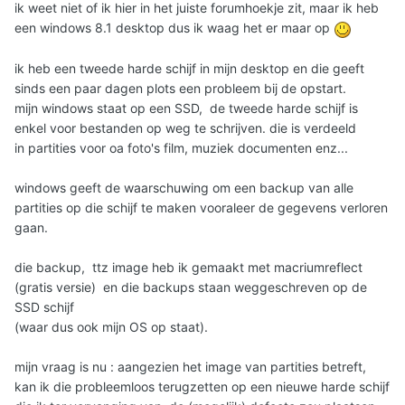
ik weet niet of ik hier in het juiste forumhoekje zit, maar ik heb
een windows 8.1 desktop dus ik waag het er maar op
ik heb een tweede harde schijf in mijn desktop en die geeft
sinds een paar dagen plots een probleem bij de opstart.
mijn windows staat op een SSD, de tweede harde schijf is
enkel voor bestanden op weg te schrijven. die is verdeeld
in partities voor oa foto's film, muziek documenten enz...
windows geeft de waarschuwing om een backup van alle
partities op die schijf te maken vooraleer de gegevens verloren
gaan.
die backup, ttz image heb ik gemaakt met macriumreflect
(gratis versie) en die backups staan weggeschreven op de
SSD schijf
(waar dus ook mijn OS op staat).
mijn vraag is nu : aangezien het image van partities betreft,
kan ik die probleemloos terugzetten op een nieuwe harde schijf