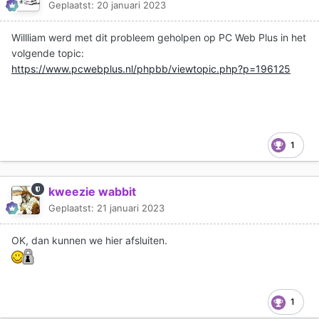
Geplaatst:
20 januari 2023
Willliam werd met dit probleem geholpen op PC Web Plus in het
volgende topic:
https://www.pcwebplus.nl/phpbb/viewtopic.php?p=196125
1
kweezie wabbit
Geplaatst:
21 januari 2023
OK, dan kunnen we hier afsluiten.
1