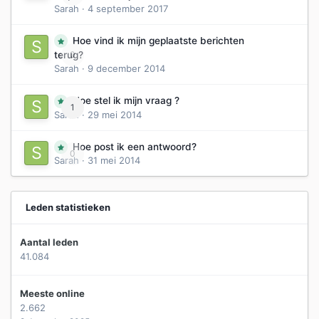
Sarah
·
4 september 2017
Hoe vind ik mijn geplaatste berichten
0
terug?
Sarah
·
9 december 2014
Hoe stel ik mijn vraag ?
1
Sarah
·
29 mei 2014
Hoe post ik een antwoord?
0
Sarah
·
31 mei 2014
Leden statistieken
Aantal leden
41.084
Meeste online
2.662