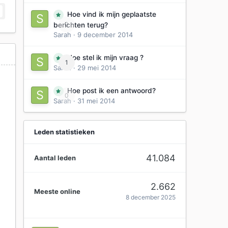
Hoe vind ik mijn geplaatste
0
berichten terug?
Sarah
·
9 december 2014
Hoe stel ik mijn vraag ?
1
Sarah
·
29 mei 2014
Hoe post ik een antwoord?
0
Sarah
·
31 mei 2014
Leden statistieken
41.084
Aantal leden
2.662
Meeste online
8 december 2025