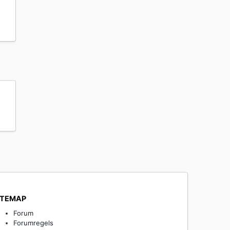
ITEMAP
Forum
Forumregels