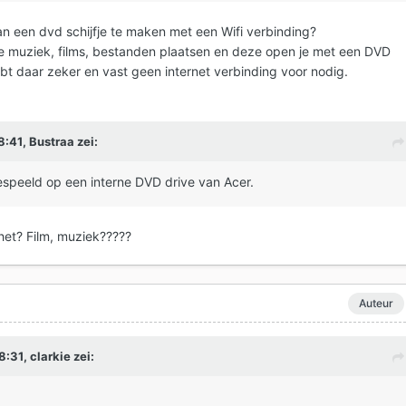
an een dvd schijfje te maken met een Wifi verbinding?
je muziek, films, bestanden plaatsen en deze open je met een DVD
bt daar zeker en vast geen internet verbinding voor nodig.
8:41,
Bustraa
zei:
speeld op een interne DVD drive van Acer.
het? Film, muziek?????
Auteur
8:31,
clarkie
zei: