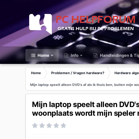
Home
Info
Handleidingen & Ti
Home
Problemen / Vragen hardware?
Hardware alg
Mijn laptop speelt alleen DVD's af als ik thuis ben, buiten mijn 
Mijn laptop speelt alleen DVD's 
woonplaats wordt mijn speler n