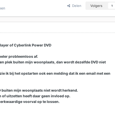
Delen
Volgers
1
een
ayer of Cyberlink Power DVD
peler probleemloos af.
n plek buiten mijn woonplaats, dan wordt dezelfde DVD niet
 zie ik bij het opstarten ook een melding dat ik een email met een
VD buiten mijn woonplaats niet wordt herkend.
n of uitzetten heeft daar geen invloed op.
merkwaardige voorval op te lossen.