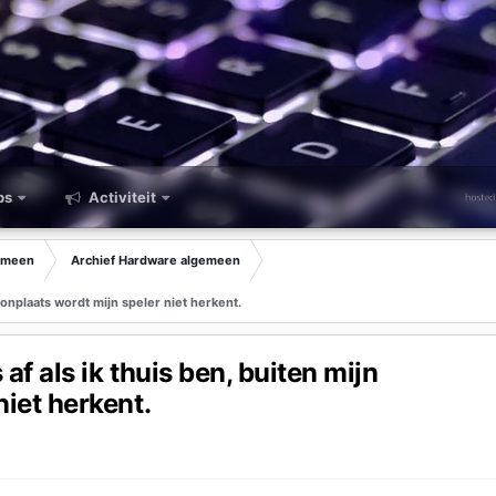
ps
Activiteit
emeen
Archief Hardware algemeen
woonplaats wordt mijn speler niet herkent.
af als ik thuis ben, buiten mijn
iet herkent.