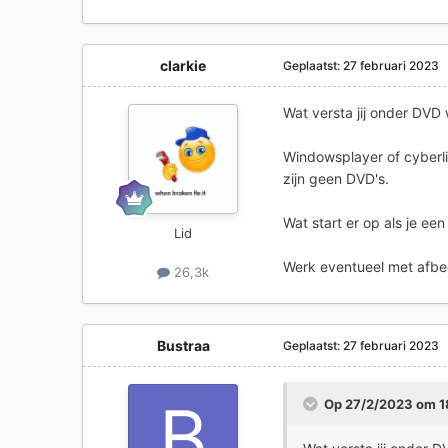
clarkie
Geplaatst:
27 februari 2023
Wat versta jij onder DVD
Windowsplayer of cyberl
zijn geen DVD's.
Wat start er op als je een
Lid
Werk eventueel met afbee
26,3k
Bustraa
Geplaatst:
27 februari 2023
Op 27/2/2023 om 1