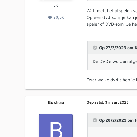
Lid
Wat heeft het afspelen v
Op een dvd schijfje kan 
26,3k
speler of DVD-rom. Je he
Op 27/2/2023 om 1
De DVD's worden afge
Over welke dvd's heb je 
Bustraa
Geplaatst:
3 maart 2023
Op 28/2/2023 om 1