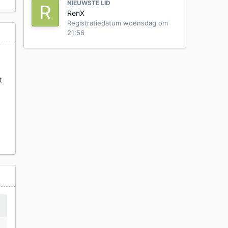
NIEUWSTE LID
RenX
Registratiedatum
woensdag om
21:56
t