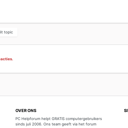
it topic
eacties.
OVER ONS
S
PC Helpforum helpt GRATIS computergebruikers
sinds juli 2006. Ons team geeft via het forum