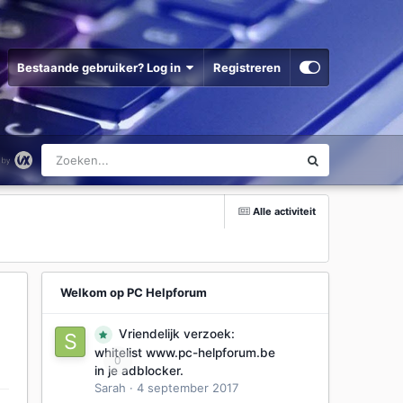
Bestaande gebruiker? Log in
Registreren
Alle activiteit
Welkom op PC Helpforum
Vriendelijk verzoek:
whitelist www.pc-helpforum.be
0
in je adblocker.
Sarah
·
4 september 2017