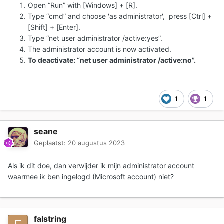
Open “Run” with [Windows] + [R].
Type “cmd” and choose 'as administrator', press [Ctrl] +
[Shift] + [Enter].
Type “net user administrator /active:yes”.
The administrator account is now activated.
To deactivate: “net user administrator /active:no”.
1
1
seane
Geplaatst:
20 augustus 2023
Als ik dit doe, dan verwijder ik mijn administrator account
waarmee ik ben ingelogd (Microsoft account) niet?
falstring