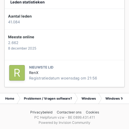
Leden statistieken
Aantal leden
41.084
Meeste online
2.662
8 december 2025
NIEUWSTE LID
RenX
Registratiedatum
woensdag om 21:56
Home
Problemen / Vragen software?
Windows
Windows 10
Privacybeleid
Contacteer ons
Cookies
PC Helpforum vzw - BE 0899.431.411
Powered by Invision Community