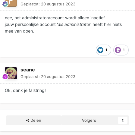
Geplaatst:
20 augustus 2023
nee, het administratoraccount wordt alleen inactief.
jouw persoonlijke account '
als administrator
' heeft hier niets
mee van doen.
1
1
seane
Geplaatst:
20 augustus 2023
Ok, dank je falstring!
Delen
Volgers
2