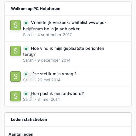
Welkom op PC Helpforum
Vriendelijk verzoek: whitelist www.pc-
0
helpforum.be in je adblocker.
Sarah
·
4 september 2017
Hoe vind ik mijn geplaatste berichten
0
terug?
Sarah
·
9 december 2014
Hoe stel ik mijn vraag ?
1
Sarah
·
29 mei 2014
Hoe post ik een antwoord?
0
Sarah
·
31 mei 2014
Leden statistieken
Aantal leden