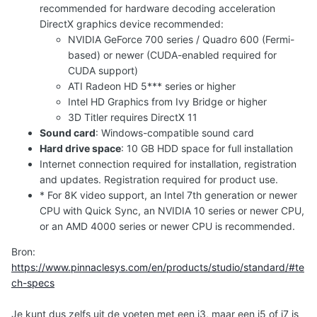
recommended for hardware decoding acceleration
DirectX graphics device recommended:
NVIDIA GeForce 700 series / Quadro 600 (Fermi-
based) or newer (CUDA-enabled required for
CUDA support)
ATI Radeon HD 5*** series or higher
Intel HD Graphics from Ivy Bridge or higher
3D Titler requires DirectX 11
Sound card
: Windows-compatible sound card
Hard drive space
: 10 GB HDD space for full installation
Internet connection required for installation, registration
and updates. Registration required for product use.
* For 8K video support, an Intel 7th generation or newer
CPU with Quick Sync, an NVIDIA 10 series or newer CPU,
or an AMD 4000 series or newer CPU is recommended.
Bron:
https://www.pinnaclesys.com/en/products/studio/standard/#te
ch-specs
Je kunt dus zelfs uit de voeten met een i3, maar een i5 of i7 is