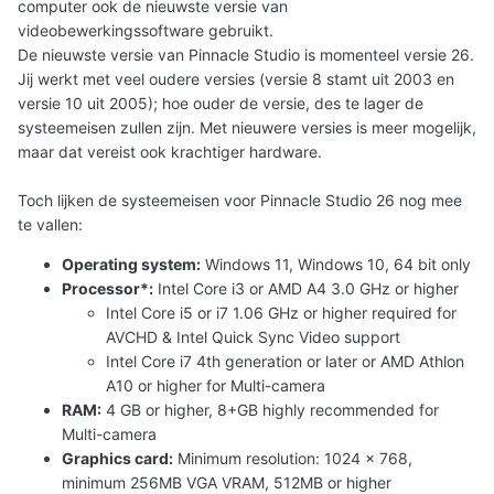
computer ook de nieuwste versie van
videobewerkingssoftware gebruikt.
De nieuwste versie van Pinnacle Studio is momenteel versie 26.
Jij werkt met veel oudere versies (versie 8 stamt uit 2003 en
versie 10 uit 2005); hoe ouder de versie, des te lager de
systeemeisen zullen zijn. Met nieuwere versies is meer mogelijk,
maar dat vereist ook krachtiger hardware.
Toch lijken de systeemeisen voor Pinnacle Studio 26 nog mee
te vallen:
Operating system:
Windows 11, Windows 10, 64 bit only
Processor*:
Intel Core i3 or AMD A4 3.0 GHz or higher
Intel Core i5 or i7 1.06 GHz or higher required for
AVCHD & Intel Quick Sync Video support
Intel Core i7 4th generation or later or AMD Athlon
A10 or higher for Multi-camera
RAM:
4 GB or higher, 8+GB highly recommended for
Multi-camera
Graphics card:
Minimum resolution: 1024 x 768,
minimum 256MB VGA VRAM, 512MB or higher