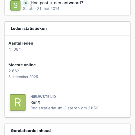
Hoe post ik een antwoord?
0
Sarah
·
31 mei 2014
Leden statistieken
Aantal leden
41.084
Meeste online
2.662
8 december 2025
NIEUWSTE LID
RenX
Registratiedatum
Gisteren om 21:56
Gerelateerde inhoud