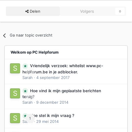
Delen
Volgers
0
Ga naar topic overzicht
Welkom op PC Helpforum
Vriendelijk verzoek: whitelist www.pc-
0
helpforum.be in je adblocker.
Sarah
·
4 september 2017
Hoe vind ik mijn geplaatste berichten
0
terug?
Sarah
·
9 december 2014
Hoe stel ik mijn vraag ?
1
Sarah
·
29 mei 2014