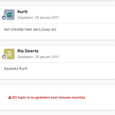
Kurtt
Geplaatst:
28 januari 2011
het cirkeltje heet aero_busy.ani
Ria Geerts
Geplaatst:
28 januari 2011
bedankt Kurtt
Dit topic is nu gesloten voor nieuwe reacties.