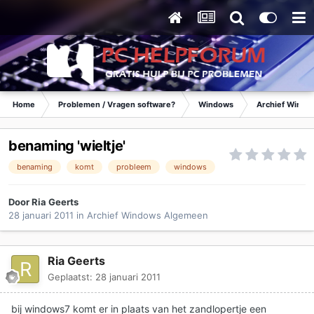
Home
Problemen / Vragen software?
Windows
Archief Wind
benaming 'wieltje'
benaming
komt
probleem
windows
Door
Ria Geerts
28 januari 2011
in
Archief Windows Algemeen
Ria Geerts
Geplaatst:
28 januari 2011
bij windows7 komt er in plaats van het zandlopertje een