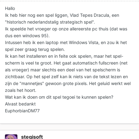
Hallo
Ik heb hier nog een spel liggen, Vlad Tepes Dracula, een
"historisch nederlandstalig strategisch spel".
Ik speelde het vroeger op onze allereerste pc thuis (dat was
dus een windows 95).
Intussen heb ik een laptop met Windows Vista, en zou ik het
spel zeer graag terug spelen.
Ik kan het installeren en in feite ook spelen, maar het spel-
scherm is veel te groot. Het gaat automatisch fullscreen (net
als vroeger) maar slechts een deel van het spelscherm is
zichtbaar. Op het spel zelf kan ik niets van de tekst lezen en
zijn de "mannetjes" gewoon grote pixels. Het geluid werkt wel
zoals het hoort.
Wat kan ik doen om dit spel tegoei te kunnen spelen?
Alvast bedankt
EuphorbianDM77
stegisoft